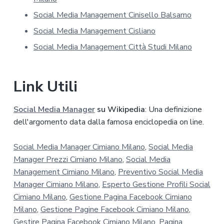
i
v
Social Media Management Cinisello Balsamo
a
Social Media Management Cisliano
c
y
Social Media Management Città Studi Milano
*
Link Utili
Social Media Manager
su Wikipedia
: Una definizione
dell'argomento data dalla famosa enciclopedia on line.
Social Media Manager Cimiano Milano
,
Social Media
Manager Prezzi Cimiano Milano
,
Social Media
Management Cimiano Milano
,
Preventivo Social Media
Manager Cimiano Milano
,
Esperto Gestione Profili Social
Cimiano Milano
,
Gestione Pagina Facebook Cimiano
Milano
,
Gestione Pagine Facebook Cimiano Milano
,
Gestire Pagina Facebook Cimiano Milano
,
Pagina