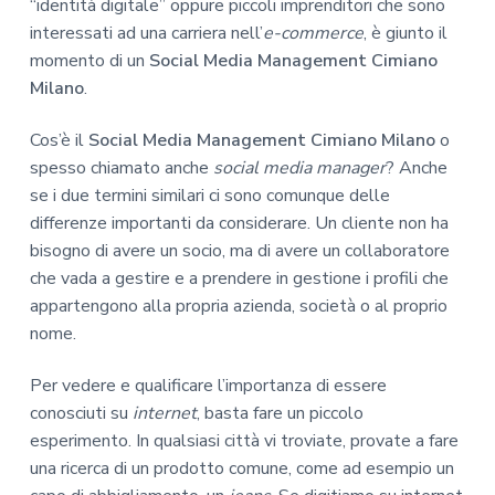
“identità digitale” oppure piccoli imprenditori che sono
interessati ad una carriera nell’
e-commerce
, è giunto il
momento di un
Social Media Management Cimiano
Milano
.
Cos’è il
Social Media Management Cimiano Milano
o
spesso chiamato anche
social media manager
? Anche
se i due termini similari ci sono comunque delle
differenze importanti da considerare. Un cliente non ha
bisogno di avere un socio, ma di avere un collaboratore
che vada a gestire e a prendere in gestione i profili che
appartengono alla propria azienda, società o al proprio
nome.
Per vedere e qualificare l’importanza di essere
conosciuti su
internet
, basta fare un piccolo
esperimento. In qualsiasi città vi troviate, provate a fare
una ricerca di un prodotto comune, come ad esempio un