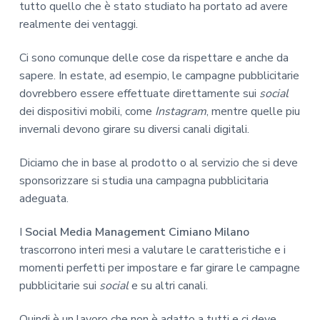
tutto quello che è stato studiato ha portato ad avere
realmente dei ventaggi.
Ci sono comunque delle cose da rispettare e anche da
sapere. In estate, ad esempio, le campagne pubblicitarie
dovrebbero essere effettuate direttamente sui
social
dei dispositivi mobili, come
Instagram
, mentre quelle piu
invernali devono girare su diversi canali digitali.
Diciamo che in base al prodotto o al servizio che si deve
sponsorizzare si studia una campagna pubblicitaria
adeguata.
I
Social Media Management Cimiano Milano
trascorrono interi mesi a valutare le caratteristiche e i
momenti perfetti per impostare e far girare le campagne
pubblicitarie sui
social
e su altri canali.
Quindi è un lavoro che non è adatto a tutti e ci deve