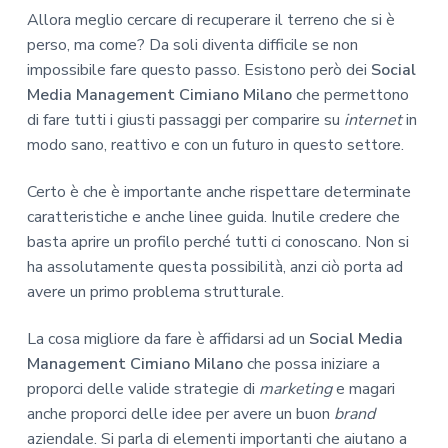
Allora meglio cercare di recuperare il terreno che si è
perso, ma come? Da soli diventa difficile se non
impossibile fare questo passo. Esistono però dei
Social
Media Management Cimiano Milano
che permettono
di fare tutti i giusti passaggi per comparire su
internet
in
modo sano, reattivo e con un futuro in questo settore.
Certo è che è importante anche rispettare determinate
caratteristiche e anche linee guida. Inutile credere che
basta aprire un profilo perché tutti ci conoscano. Non si
ha assolutamente questa possibilità, anzi ciò porta ad
avere un primo problema strutturale.
La cosa migliore da fare è affidarsi ad un
Social Media
Management Cimiano Milano
che possa iniziare a
proporci delle valide strategie di
marketing
e magari
anche proporci delle idee per avere un buon
brand
aziendale. Si parla di elementi importanti che aiutano a