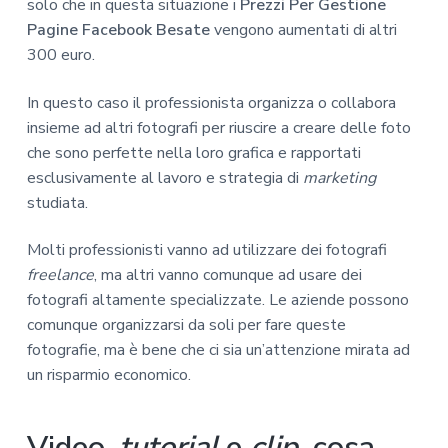
solo che in questa situazione i
Prezzi Per Gestione
Pagine Facebook Besate
vengono aumentati di altri
300 euro.
In questo caso il professionista organizza o collabora
insieme ad altri fotografi per riuscire a creare delle foto
che sono perfette nella loro grafica e rapportati
esclusivamente al lavoro e strategia di
marketing
studiata.
Molti professionisti vanno ad utilizzare dei fotografi
freelance
, ma altri vanno comunque ad usare dei
fotografi altamente specializzate. Le aziende possono
comunque organizzarsi da soli per fare queste
fotografie, ma è bene che ci sia un’attenzione mirata ad
un risparmio economico.
Video,
tutorial
e
clip
, cosa