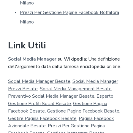
y
Milano
*
Prezzi Per Gestione Pagine Facebook Boffalora
Milano
Link Utili
Social Media Manager
su Wikipedia
: Una definizione
dell'argomento data dalla famosa enciclopedia on line.
Social Media Manager Besate
,
Social Media Manager
Prezzi Besate
,
Social Media Management Besate
,
Preventivo Social Media Manager Besate
,
Esperto
Gestione Profili Social Besate
,
Gestione Pagina
Facebook Besate
,
Gestione Pagine Facebook Besate
,
Gestire Pagina Facebook Besate
,
Pagina Facebook
Aziendale Besate
,
Prezzi Per Gestione Pagina