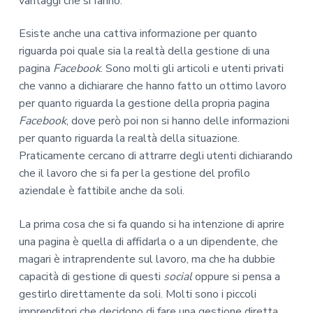
vantaggi che si fanno.
Esiste anche una cattiva informazione per quanto
riguarda poi quale sia la realtà della gestione di una
pagina
Facebook
. Sono molti gli articoli e utenti privati
che vanno a dichiarare che hanno fatto un ottimo lavoro
per quanto riguarda la gestione della propria pagina
Facebook
, dove però poi non si hanno delle informazioni
per quanto riguarda la realtà della situazione.
Praticamente cercano di attrarre degli utenti dichiarando
che il lavoro che si fa per la gestione del profilo
aziendale è fattibile anche da soli.
La prima cosa che si fa quando si ha intenzione di aprire
una pagina è quella di affidarla o a un dipendente, che
magari è intraprendente sul lavoro, ma che ha dubbie
capacità di gestione di questi
social
oppure si pensa a
gestirlo direttamente da soli. Molti sono i piccoli
imprenditori che decidono di fare una gestione diretta,