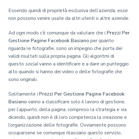
Essendo quindi di proprietà esclusiva dell’azienda, esse
non possono venire usate da altri utenti o altre aziende.
Ad ogni modo c’è comunque da valutare che i
Prezzi Per
Gestione Pagine Facebook Basiano
per quanto
riguarda le fotografie, sono un impegno che porta dei
validi risultati sulla propria pagina. Gli algoritmi di
questo
social
vanno a identificare e a dare un punteggio
alto quando si hanno dei video o delle fotografie che
sono originali.
Solitamente i
Prezzi Per Gestione Pagine Facebook
Basiano
vanno a classificare solo il lavoro di gestione,
per l’appunto, della pagina, compreso la strategia e via
dicendo, quindi non è di loro competenza la creazione e
l’organizzazione delle fotografie. Ovviamente possono
occuparsene se comunque rilasciano questo servizio,