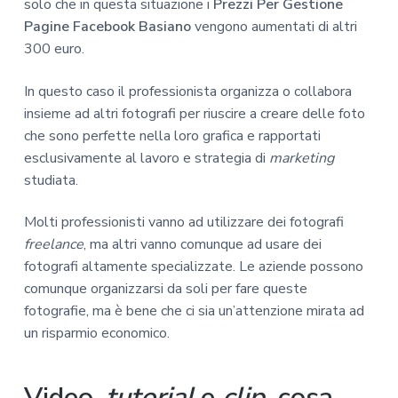
solo che in questa situazione i
Prezzi Per Gestione
Pagine Facebook Basiano
vengono aumentati di altri
300 euro.
In questo caso il professionista organizza o collabora
insieme ad altri fotografi per riuscire a creare delle foto
che sono perfette nella loro grafica e rapportati
esclusivamente al lavoro e strategia di
marketing
studiata.
Molti professionisti vanno ad utilizzare dei fotografi
freelance
, ma altri vanno comunque ad usare dei
fotografi altamente specializzate. Le aziende possono
comunque organizzarsi da soli per fare queste
fotografie, ma è bene che ci sia un’attenzione mirata ad
un risparmio economico.
Video,
tutorial
e
clip
, cosa