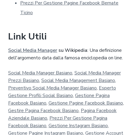
y
Prezzi Per Gestione Pagine Facebook Bernate
*
Ticino
Link Utili
Social Media Manager
su Wikipedia
: Una definizione
dell'argomento data dalla famosa enciclopedia on line.
Social Media Manager Basiano
,
Social Media Manager
Prezzi Basiano
,
Social Media Management Basiano
,
Preventivo Social Media Manager Basiano
,
Esperto
Gestione Profili Social Basiano
,
Gestione Pagina
Facebook Basiano
,
Gestione Pagine Facebook Basiano
,
Gestire Pagina Facebook Basiano
,
Pagina Facebook
Aziendale Basiano
,
Prezzi Per Gestione Pagina
Facebook Basiano
,
Gestione Instagram Basiano
,
Gestione Pagine Instagram Basiano
,
Gestione Account