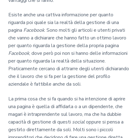
vantaggi che si fanno.
Esiste anche una cattiva informazione per quanto
riguarda poi quale sia la realtà della gestione di una
pagina
Facebook
. Sono molti gli articoli e utenti privati
che vanno a dichiarare che hanno fatto un ottimo lavoro
per quanto riguarda la gestione della propria pagina
Facebook
, dove però poi non si hanno delle informazioni
per quanto riguarda la realtà della situazione.
Praticamente cercano di attrarre degli utenti dichiarando
che il lavoro che si fa per la gestione del profilo
aziendale è fattibile anche da soli.
La prima cosa che si fa quando si ha intenzione di aprire
una pagina è quella di affidarla o a un dipendente, che
magari è intraprendente sul lavoro, ma che ha dubbie
capacità di gestione di questi
social
oppure si pensa a
gestirlo direttamente da soli. Molti sono i piccoli
imprenditori che decidono di fare una gestione diretta,