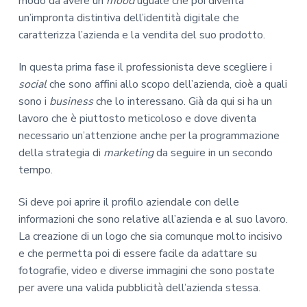
modo da avere un
mood
uguale che poi diventa
un’impronta distintiva dell’identità digitale che
caratterizza l’azienda e la vendita del suo prodotto.
In questa prima fase il professionista deve scegliere i
social
che sono affini allo scopo dell’azienda, cioè a quali
sono i
business
che lo interessano. Già da qui si ha un
lavoro che è piuttosto meticoloso e dove diventa
necessario un’attenzione anche per la programmazione
della strategia di
marketing
da seguire in un secondo
tempo.
Si deve poi aprire il profilo aziendale con delle
informazioni che sono relative all’azienda e al suo lavoro.
La creazione di un logo che sia comunque molto incisivo
e che permetta poi di essere facile da adattare su
fotografie, video e diverse immagini che sono postate
per avere una valida pubblicità dell’azienda stessa.