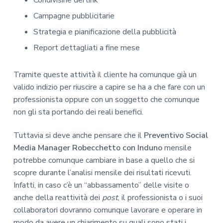
Campagne pubblicitarie
Strategia e pianificazione della pubblicità
Report dettagliati a fine mese
Tramite queste attività il cliente ha comunque già un
valido indizio per riuscire a capire se ha a che fare con un
professionista oppure con un soggetto che comunque
non gli sta portando dei reali benefici.
Tuttavia si deve anche pensare che il
Preventivo Social
Media Manager Robecchetto con Induno
mensile
potrebbe comunque cambiare in base a quello che si
scopre durante l’analisi mensile dei risultati ricevuti.
Infatti, in caso c’è un “abbassamento” delle visite o
anche della reattività dei
post
, il professionista o i suoi
collaboratori dovranno comunque lavorare e operare in
modo da avere un chiarimento su quali sono stati i