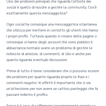
Uno dei problemi principali che riguarda l’attività dei
social
è quello di riuscire a gestire la
community.
Cos’è
esattamente questa messaggistica?
Ogni
social
ha comunque una messaggistica istantanea
che utilizza per mettere in contatto gli utenti che hanno
i propri profili. Tuttavia quando si creano delle pagine o
comunque si hanno degli
account
che sono pubblici è
abbastanza normale avere un problema di gestire le
richieste di amicizie, di commenti, di
like
e anche per
quanto riguarda eventuali discussioni.
Prima di tutto è bene considerare che ci possono essere
dei problemi per quanto riguarda proprio le frasi e i
commenti negativi. In effetti è importante che ci sia
un’attenzione per non avere un cattivo punteggio che fa
passare indietro il profilo.
Forse è il caso di soffermarsi maggiormente proprio su