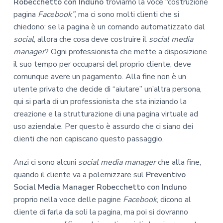
Robecchetto con Induno
troviamo la voce “costruzione
pagina
Facebook”
, ma ci sono molti clienti che si
chiedono: se la pagina è un comando automatizzato dal
social
, allora che cosa deve costruire il
social media
manager
? Ogni professionista che mette a disposizione
il suo tempo per occuparsi del proprio cliente, deve
comunque avere un pagamento. Alla fine non è un
utente privato che decide di “aiutare” un’altra persona,
qui si parla di un professionista che sta iniziando la
creazione e la strutturazione di una pagina virtuale ad
uso aziendale. Per questo è assurdo che ci siano dei
clienti che non capiscano questo passaggio.
Anzi ci sono alcuni
social media manager
che alla fine,
quando il cliente va a polemizzare sul
Preventivo
Social Media Manager Robecchetto con Induno
proprio nella voce delle pagine
Facebook
, dicono al
cliente di farla da soli la pagina, ma poi si dovranno