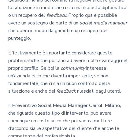
Quando si hanno dei commenti negativi si deve gestire
la situazione in modo che ci sia una risposta diplomatica
o un recupero del
feedback
. Proprio qua è possibile
avere un sostegno da parte di un
social media manager
che opera in modo da garantire un recupero del
punteggio.
Effettivamente è importante considerare queste
problematiche che portano ad avere molti svantaggi nel
proprio profilo. Se poi la
community
interessa
un’azienda ecco che diventa importante, se non
fondamentale, che ci sia un buon controllo della
situazione e anche dei
feedback
rilasciati dagli utenti.
Il
Preventivo Social Media Manager Cairoli Milano,
che riguarda questo tipo di intervento, può avere
comunque un costo unico che poi vada a mettere
d’accordo sia le aspettative del cliente che anche le
competenze del professionista.