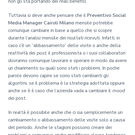
non gli sta portando dei reali benefici.
Tuttavia si deve anche pensare che il
Preventivo Social
Media Manager Cairoli Milano
mensile potrebbe
comunque cambiare in base a quello che si scopre
durante l’analisi mensile dei risultati ricevuti. Infatti, in
caso c’è un “abbassamento” delle visite o anche della
reattività dei
post
, il professionista o i suoi collaboratori
dovranno comunque lavorare e operare in modo da avere
un chiarimento su quali sono stati i problemi. In poche
parole devono capire se sono stati cambianti gli
algoritmi, se il problema è la strategia adottata oppure
anche se è il caso che l’azienda vada a cambiare il
mood
dei post.
In realtà è possibile anche che ci sia semplicemente un
cambiamento o abbassamento delle visite solo a causa
del periodo. Anche le stagioni possono creare dei
problemi o comunque anche modificare alcune tendenze