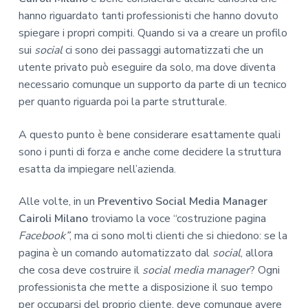
hanno riguardato tanti professionisti che hanno dovuto
spiegare i propri compiti. Quando si va a creare un profilo
sui
social
ci sono dei passaggi automatizzati che un
utente privato può eseguire da solo, ma dove diventa
necessario comunque un supporto da parte di un tecnico
per quanto riguarda poi la parte strutturale.
A questo punto è bene considerare esattamente quali
sono i punti di forza e anche come decidere la struttura
esatta da impiegare nell’azienda.
Alle volte, in un
Preventivo Social Media Manager
Cairoli Milano
troviamo la voce “costruzione pagina
Facebook”
, ma ci sono molti clienti che si chiedono: se la
pagina è un comando automatizzato dal
social
, allora
che cosa deve costruire il
social media manager
? Ogni
professionista che mette a disposizione il suo tempo
per occuparsi del proprio cliente, deve comunque avere