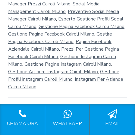
Manager Prezzi Cairoli Milano
,
Social Media
Management Cairoli Milano
,
Preventivo Social Media
Manager Cairoli Milano
,
Esperto Gestione Profili Social
Cairoli Milano
,
Gestione Pagina Facebook Cairoli Milano
,
Gestione Pagine Facebook Cairoli Milano
,
Gestire
Pagina Facebook Cairoli Milano
,
Pagina Facebook
Aziendale Cairoli Milano
,
Prezzi Per Gestione Pagina
Facebook Cairoli Milano
,
Gestione Instagram Cairoli
Milano
,
Gestione Pagine Instagram Cairoli Milano
,
Gestione Account Instagram Cairoli Milano
,
Gestione
Profili Instagram Cairoli Milano
,
Instagram Per Aziende
Cairoli Milano
,
Preventivo Social Media Manager
Cairoli Milano
CHIAMA ORA
WHATSAPP
EMAIL