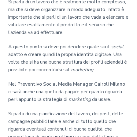
Si parla di un lavoro che è realmente molto complesso,
ma che si deve organizzare in modo adeguato. Infatti è
importante che si parli di un lavoro che vada a elencare e
valutare esattamente il prodotto e il servizio che
l’azienda va ad effettuare.
A questo punto si deve poi decidere quale sia il
social
adatto e creare quindi la propria identità digitale. Una
volta che si ha una buona struttura dei profili aziendali è
possibile poi concentrarsi sul
marketing.
Nel
Preventivo Social Media Manager Cairoli Milano
ci sarà anche una quota da pagare per quanto riguarda
per l’appunto la strategia di
marketing
da usare.
Si parla di una pianificazione del lavoro, dei post, delle
campagne pubblicitarie e anche di tutto quello che
riguarda eventuali contenuti di buona qualità, che
permettono di avere un’ottimizzazione della fama e