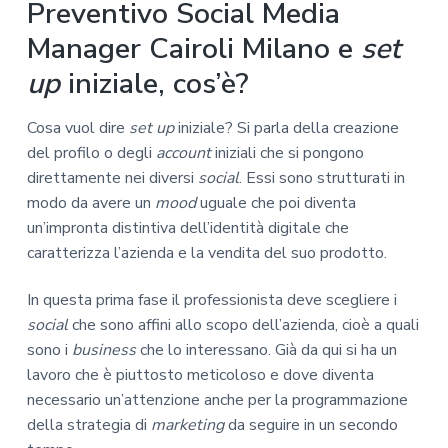
Preventivo Social Media
Manager Cairoli Milano e
set
up
iniziale, cos’è?
Cosa vuol dire
set up
iniziale? Si parla della creazione
del profilo o degli
account
iniziali che si pongono
direttamente nei diversi
social
. Essi sono strutturati in
modo da avere un
mood
uguale che poi diventa
un’impronta distintiva dell’identità digitale che
caratterizza l’azienda e la vendita del suo prodotto.
In questa prima fase il professionista deve scegliere i
social
che sono affini allo scopo dell’azienda, cioè a quali
sono i
business
che lo interessano. Già da qui si ha un
lavoro che è piuttosto meticoloso e dove diventa
necessario un’attenzione anche per la programmazione
della strategia di
marketing
da seguire in un secondo