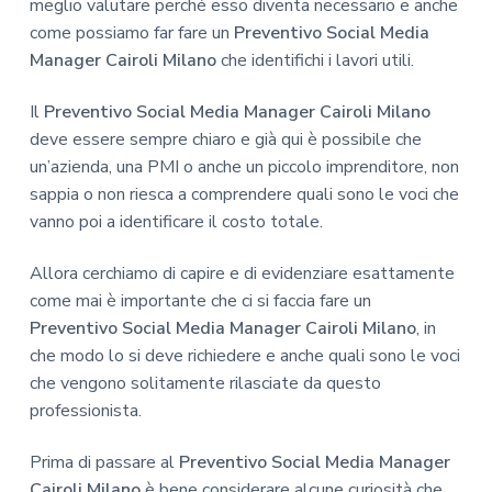
meglio valutare perché esso diventa necessario e anche
come possiamo far fare un
Preventivo Social Media
Manager Cairoli Milano
che identifichi i lavori utili.
Il
Preventivo Social Media Manager Cairoli Milano
deve essere sempre chiaro e già qui è possibile che
un’azienda, una PMI o anche un piccolo imprenditore, non
sappia o non riesca a comprendere quali sono le voci che
vanno poi a identificare il costo totale.
Allora cerchiamo di capire e di evidenziare esattamente
come mai è importante che ci si faccia fare un
Preventivo Social Media Manager Cairoli Milano
, in
che modo lo si deve richiedere e anche quali sono le voci
che vengono solitamente rilasciate da questo
professionista.
Prima di passare al
Preventivo Social Media Manager
Cairoli Milano
è bene considerare alcune curiosità che