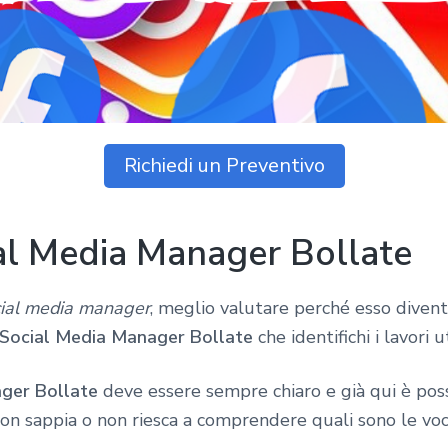
Richiedi un Preventivo
al Media Manager Bollate
ial media manager
, meglio valutare perché esso diven
 Social Media Manager Bollate
che identifichi i lavori ut
ger Bollate
deve essere sempre chiaro e già qui è poss
on sappia o non riesca a comprendere quali sono le voci 