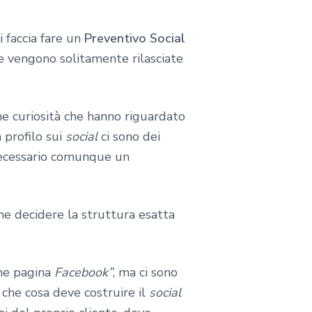
 faccia fare un
Preventivo Social
he vengono solitamente rilasciate
e curiosità che hanno riguardato
 profilo sui
social
ci sono dei
necessario comunque un
e decidere la struttura esatta
one pagina
Facebook”
, ma ci sono
a che cosa deve costruire il
social