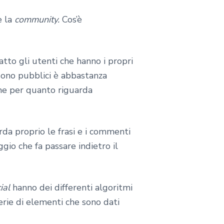
e la
community.
Cos’è
to gli utenti che hanno i propri
ono pubblici è abbastanza
e per quanto riguarda
da proprio le frasi e i commenti
gio che fa passare indietro il
ial
hanno dei differenti algoritmi
erie di elementi che sono dati