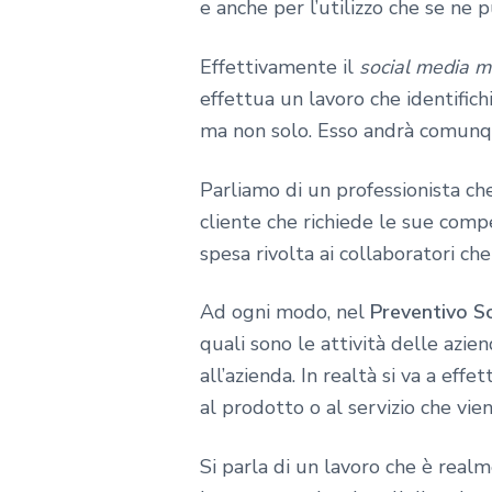
e anche per l’utilizzo che se ne p
Effettivamente il
social media 
effettua un lavoro che identific
ma non solo. Esso andrà comunque
Parliamo di un professionista ch
cliente che richiede le sue comp
spesa rivolta ai collaboratori ch
Ad ogni modo, nel
Preventivo S
quali sono le attività delle azie
all’azienda. In realtà si va a ef
al prodotto o al servizio che vie
Si parla di un lavoro che è real