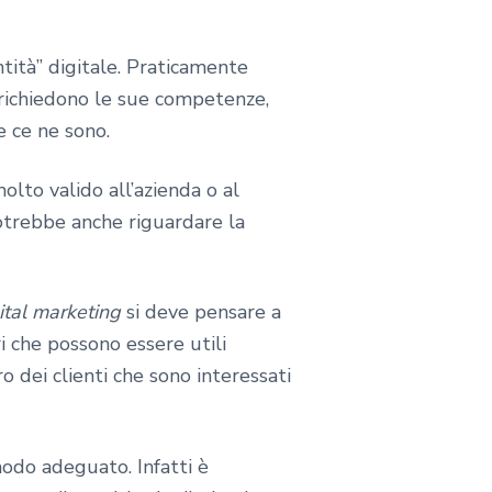
tità” digitale. Praticamente
e richiedono le sue competenze,
e ce ne sono.
lto valido all’azienda o al
trebbe anche riguardare la
ital marketing
si deve pensare a
i che possono essere utili
o dei clienti che sono interessati
odo adeguato. Infatti è