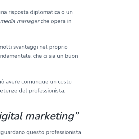
una risposta diplomatica o un
l media manager
che opera in
olti svantaggi nel proprio
ondamentale, che ci sia un buon
può avere comunque un costo
etenze del professionista.
igital marketing”
iguardano questo professionista