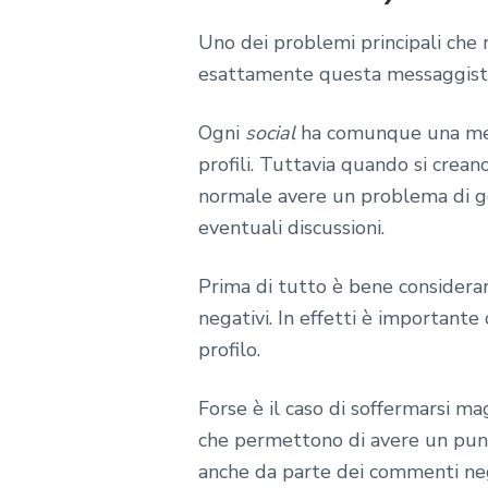
Uno dei problemi principali che r
esattamente questa messaggist
Ogni
social
ha comunque una messa
profili. Tuttavia quando si cre
normale avere un problema di ges
eventuali discussioni.
Prima di tutto è bene considerar
negativi. In effetti è importante
profilo.
Forse è il caso di soffermarsi m
che permettono di avere un pu
anche da parte dei commenti negat