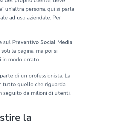
i del proprio cliente, deve
 un’altra persona, qui si parla
uale ad uso aziendale. Per
re sul
Preventivo Social Media
 soli la pagina, ma poi si
i in modo errato.
arte di un professionista. La
er tutto quello che riguarda
 seguito da milioni di utenti.
tire la