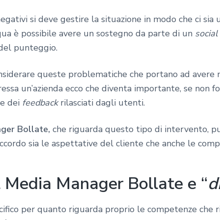
ativi si deve gestire la situazione in modo che ci sia 
 qua è possibile avere un sostegno da parte di un
socia
del punteggio.
siderare queste problematiche che portano ad avere m
ressa un’azienda ecco che diventa importante, se non f
he dei
feedback
rilasciati dagli utenti.
ger Bollate,
che riguarda questo tipo di intervento, 
ccordo sia le aspettative del cliente che anche le comp
l Media Manager Bollate e “
d
ifico per quanto riguarda proprio le competenze che r