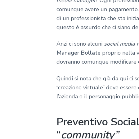
media manager
? Ogni profession
comunque avere un pagamento. All
di un professionista che sta iniz
questo è assurdo che ci siano de
Anzi ci sono alcuni
social media
Manager Bollate
proprio nella 
dovranno comunque modificare dei
Quindi si nota che già da qui ci
“creazione virtuale” deve essere 
l’azienda o il personaggio pubbl
Preventivo Socia
“
community”