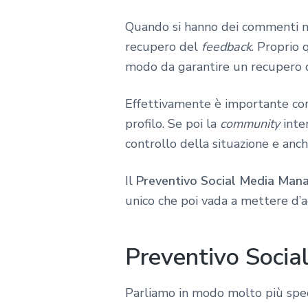
Quando si hanno dei commenti neg
recupero del
feedback
. Proprio
modo da garantire un recupero 
Effettivamente è importante con
profilo. Se poi la
community
inte
controllo della situazione e anc
Il
Preventivo Social Media Mana
unico che poi vada a mettere d’a
Preventivo Socia
Parliamo in modo molto più spec