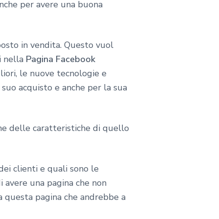
nche per avere una buona
posto in vendita. Questo vuol
i nella
Pagina Facebook
liori, le nuove tecnologie e
l suo acquisto e anche per la sua
e delle caratteristiche di quello
i clienti e quali sono le
di avere una pagina che non
ti a questa pagina che andrebbe a