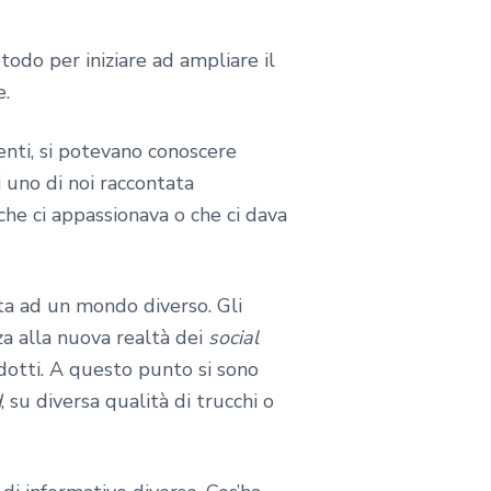
todo per iniziare ad ampliare il
e.
enti, si potevano conoscere
 uno di noi raccontata
 che ci appassionava o che ci dava
ta ad un mondo diverso. Gli
za alla nuova realtà dei
social
odotti. A questo punto si sono
d
, su diversa qualità di trucchi o