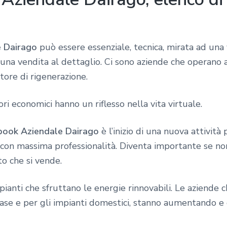
e Dairago
può essere essenziale, tecnica, mirata ad una
 una vendita al dettaglio. Ci sono aziende che operano
tore di rigenerazione.
ri economici hanno un riflesso nella vita virtuale.
book Aziendale Dairago
è l’inizio di una nuova attività
on massima professionalità. Diventa importante se non 
to che si vende.
ianti che sfruttano le energie rinnovabili. Le aziende
 case e per gli impianti domestici, stanno aumentando 