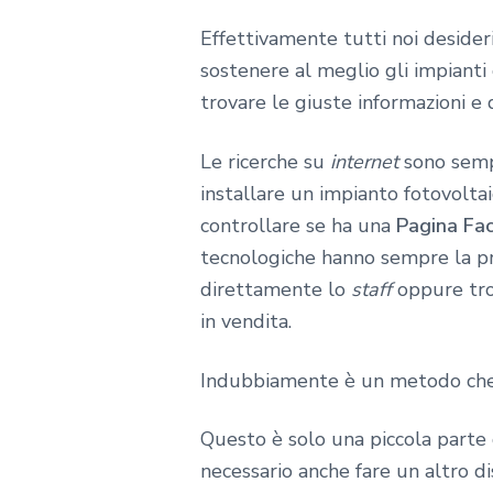
Effettivamente tutti noi desider
sostenere al meglio gli impianti
trovare le giuste informazioni e 
Le ricerche su
internet
sono sempr
installare un impianto fotovoltai
controllare se ha una
Pagina Fa
tecnologiche hanno sempre la p
direttamente lo
staff
oppure tro
in vendita.
Indubbiamente è un metodo che a
Questo è solo una piccola parte
necessario anche fare un altro d