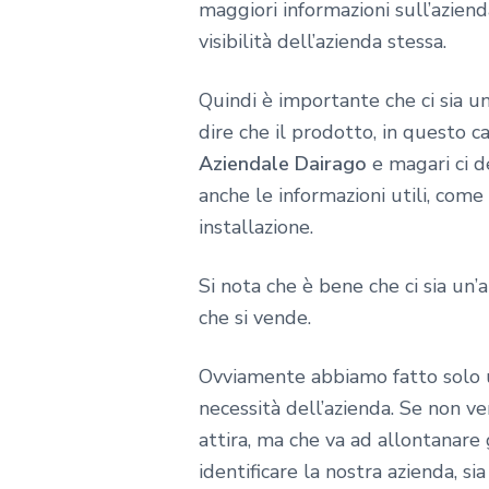
maggiori informazioni sull’azien
visibilità dell’azienda stessa.
Quindi è importante che ci sia un
dire che il prodotto, in questo c
Aziendale Dairago
e magari ci d
anche le informazioni utili, come
installazione.
Si nota che è bene che ci sia un’
che si vende.
Ovviamente abbiamo fatto solo un
necessità dell’azienda. Se non v
attira, ma che va ad allontanare 
identificare la nostra azienda, si