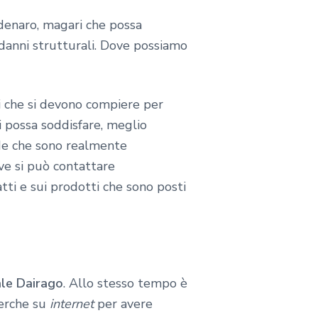
 denaro, magari che possa
 danni strutturali. Dove possiamo
gi che si devono compiere per
ci possa soddisfare, meglio
de che sono realmente
e si può contattare
tti e sui prodotti che sono posti
le Dairago
. Allo stesso tempo è
cerche su
internet
per avere