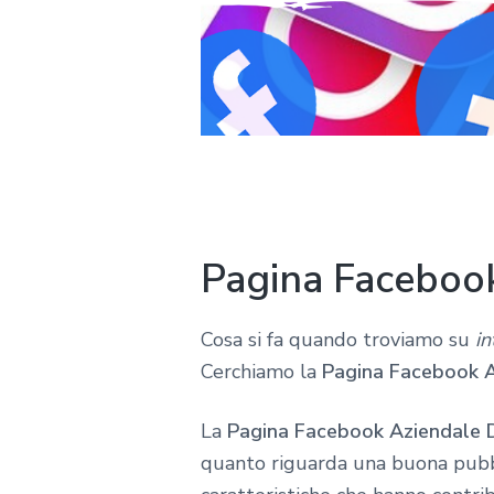
Pagina Faceboo
Cosa si fa quando troviamo su
in
Cerchiamo la
Pagina Facebook A
La
Pagina Facebook Aziendale 
quanto riguarda una buona pubbl