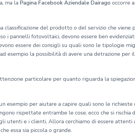
da, ma la
Pagina Facebook Aziendale Dairago
occorre a
a classificazione del prodotto o del servizio che viene 
aso i pannelli fotovoltaici, devono essere ben evidenziat
evono essere dei consigli su quali sono le tipologie mig
 ad esempio la possibilità di avere una detrazione per i
attenzione particolare per quanto riguarda la spiegazion
 esempio per aiutare a capire quali sono le richieste de
engono rispettate entrambe le cose, ecco che si rischia 
gli utenti e i clienti. Allora cerchiamo di essere atten
a che essa sia piccola o grande.