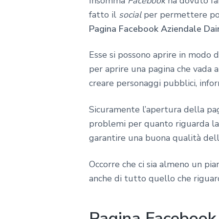
Insomma
Facebook
ha dovuto far
fatto il
social
per permettere poi 
Pagina Facebook Aziendale Dai
Esse si possono aprire in modo 
per aprire una pagina che vada a 
creare personaggi pubblici, info
Sicuramente l’apertura della pag
problemi per quanto riguarda la s
garantire una buona qualità del
Occorre che ci sia almeno un pian
anche di tutto quello che riguard
Pagina Facebook 