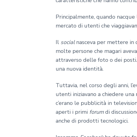
caratteristiche che hanno contri
Principalmente, quando nacque
mercato di utenti che viaggiava
Il
social
nasceva per mettere in co
molte persone che magari avevano
attraverso delle foto o dei posti
una nuova identità.
Tuttavia, nel corso degli anni, l
utenti iniziavano a chiedere una
c’erano le pubblicità in televisi
aperti i primi
forum
di discussio
anche di prodotti tecnologici.