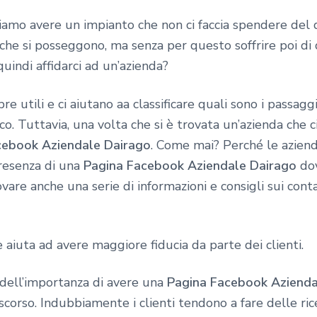
iamo avere un impianto che non ci faccia spendere del
 che si posseggono, ma senza per questo soffrire poi di
quindi affidarci ad un’azienda?
e utili e ci aiutano aa classificare quali sono i passag
co. Tuttavia, una volta che si è trovata un’azienda che 
cebook Aziendale Dairago
. Come mai? Perché le azien
resenza di una
Pagina Facebook Aziendale Dairago
dov
vare anche una serie di informazioni e consigli sui conta
iuta ad avere maggiore fiducia da parte dei clienti.
 dell’importanza di avere una
Pagina Facebook Azienda
iscorso. Indubbiamente i clienti tendono a fare delle ri