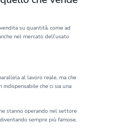
 vendita su quantità, come ad
 anche nel mercato dell’usato
 parallela al lavoro reale, ma che
indispensabile che ci sia una
 che stanno operando nel settore
e diventando sempre più famose,