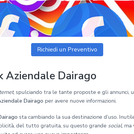
Richiedi un Preventivo
k Aziendale Dairago
ternet
, spulciando tra le tante proposte e gli annunci, 
ziendale Dairago
per avere nuove informazioni.
Dairago
sta cambiando la sua destinazione d’uso. Inuti
icità, del tutto gratuita, su questo grande
social
, ma