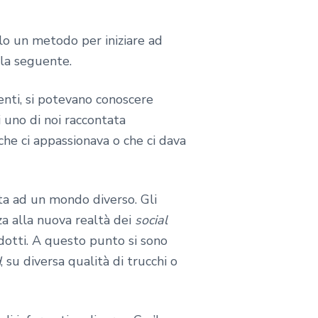
olo un metodo per iniziare ad
è la seguente.
enti, si potevano conoscere
 uno di noi raccontata
 che ci appassionava o che ci dava
ta ad un mondo diverso. Gli
za alla nuova realtà dei
social
odotti. A questo punto si sono
d
, su diversa qualità di trucchi o