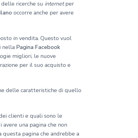
 delle ricerche su
internet
per
ilano
occorre anche per avere
posto in vendita. Questo vuol
i nella
Pagina Facebook
ogie migliori, le nuove
razione per il suo acquisto e
e delle caratteristiche di quello
i clienti e quali sono le
di avere una pagina che non
ti a questa pagina che andrebbe a