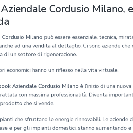
Aziendale Cordusio Milano, e
nda
 Cordusio Milano
può essere essenziale, tecnica, mirat
 anche ad una vendita al dettaglio. Ci sono aziende ch
a di un settore di rigenerazione.
ri economici hanno un riflesso nella vita virtuale.
book Aziendale Cordusio Milano
è l’inizio di una nuova 
ttata con massima professionalità. Diventa importante
l prodotto che si vende.
ianti che sfruttano le energie rinnovabili. Le aziende
 case e per gli impianti domestici, stanno aumentando 