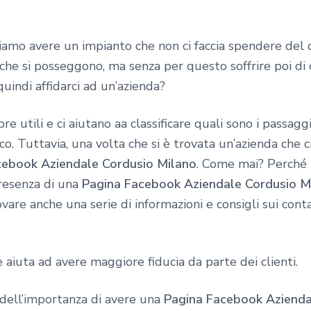
iamo avere un impianto che non ci faccia spendere del
 che si posseggono, ma senza per questo soffrire poi di
quindi affidarci ad un’azienda?
e utili e ci aiutano aa classificare quali sono i passag
co. Tuttavia, una volta che si è trovata un’azienda che 
cebook Aziendale Cordusio Milano
. Come mai? Perché 
resenza di una
Pagina Facebook Aziendale Cordusio M
vare anche una serie di informazioni e consigli sui conta
iuta ad avere maggiore fiducia da parte dei clienti.
 dell’importanza di avere una
Pagina Facebook Azienda