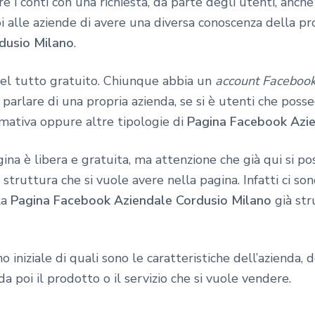
e i conti con una richiesta, da parte degli utenti, anche
alle aziende di avere una diversa conoscenza della pro
dusio Milano
.
del tutto gratuito. Chiunque abbia un
account Faceboo
parlare di una propria azienda, se si è utenti che poss
rmativa oppure altre tipologie di
Pagina Facebook Azie
ina è libera e gratuita, ma attenzione che già qui si po
truttura che si vuole avere nella pagina. Infatti ci son
la
Pagina Facebook Aziendale Cordusio Milano
già st
o iniziale di quali sono le caratteristiche dell’azienda, 
a poi il prodotto o il servizio che si vuole vendere.