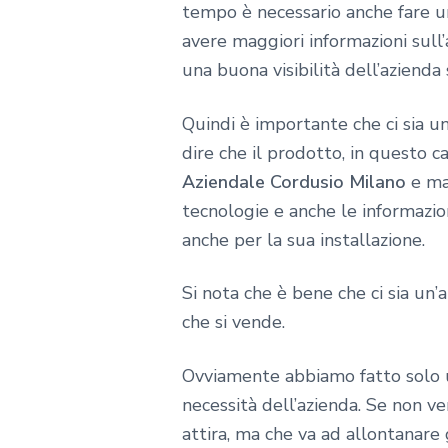
tempo è necessario anche fare un
avere maggiori informazioni sull
una buona visibilità dell’azienda 
Quindi è importante che ci sia un
dire che il prodotto, in questo c
Aziendale Cordusio Milano
e mag
tecnologie e anche le informazion
anche per la sua installazione.
Si nota che è bene che ci sia un’
che si vende.
Ovviamente abbiamo fatto solo un
necessità dell’azienda. Se non v
attira, ma che va ad allontanare 