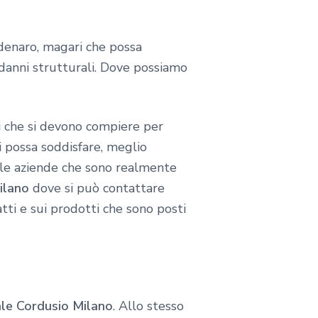
 denaro, magari che possa
 danni strutturali. Dove possiamo
gi che si devono compiere per
ci possa soddisfare, meglio
le aziende che sono realmente
ilano
dove si può contattare
tti e sui prodotti che sono posti
le Cordusio Milano
. Allo stesso