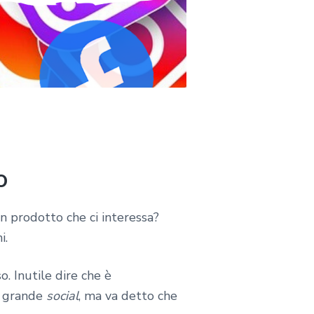
o
un prodotto che ci interessa?
i.
. Inutile dire che è
o grande
social
, ma va detto che