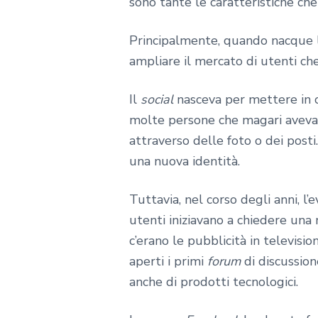
sono tante le caratteristiche ch
Principalmente, quando nacque
ampliare il mercato di utenti ch
Il
social
nasceva per mettere in co
molte persone che magari avevano
attraverso delle foto o dei posti
una nuova identità.
Tuttavia, nel corso degli anni, l
utenti iniziavano a chiedere una
c’erano le pubblicità in televisi
aperti i primi
forum
di discussio
anche di prodotti tecnologici.