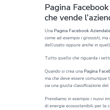
Pagina Facebook 
che vende l’azie
Una
Pagina Facebook Aziendale
come ad esempio i grossisti, ma
dell’usato oppure anche in quell
Tutto quello che riguarda i setto
Quando si crea una
Pagina Face
ma che deve essere comunque tra
sia una giusta classificazione de
Prendiamo in esempio i nuovi imp
di energie ecosostenibili per le