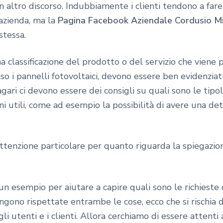
 altro discorso. Indubbiamente i clienti tendono a fare
’azienda, ma la
Pagina Facebook Aziendale Cordusio M
stessa.
a classificazione del prodotto o del servizio che viene 
aso i pannelli fotovoltaici, devono essere ben evidenziat
ari ci devono essere dei consigli su quali sono le tipol
i utili, come ad esempio la possibilità di avere una det
attenzione particolare per quanto riguarda la spiegazion
 esempio per aiutare a capire quali sono le richieste de
engono rispettate entrambe le cose, ecco che si rischia 
gli utenti e i clienti. Allora cerchiamo di essere atten