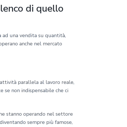
lenco di quello
a ad una vendita su quantità,
e operano anche nel mercato
attività parallela al lavoro reale,
 se non indispensabile che ci
 che stanno operando nel settore
e diventando sempre più famose,