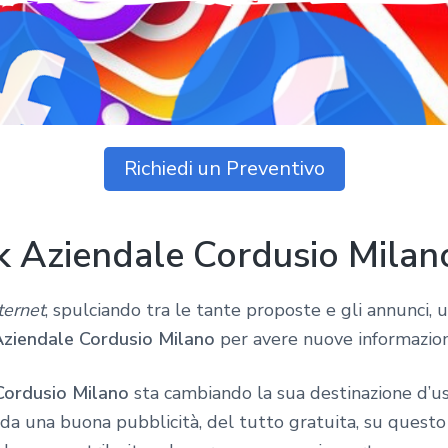
Richiedi un Preventivo
 Aziendale Cordusio Milan
ternet
, spulciando tra le tante proposte e gli annunci, 
ziendale Cordusio Milano
per avere nuove informazion
Cordusio Milano
sta cambiando la sua destinazione d’uso
a una buona pubblicità, del tutto gratuita, su quest