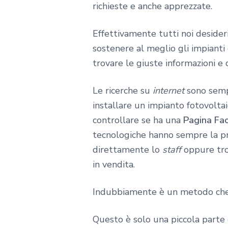
richieste e anche apprezzate.
Effettivamente tutti noi desider
sostenere al meglio gli impianti
trovare le giuste informazioni e 
Le ricerche su
internet
sono sempr
installare un impianto fotovoltai
controllare se ha una
Pagina Fa
tecnologiche hanno sempre la p
direttamente lo
staff
oppure tro
in vendita.
Indubbiamente è un metodo che a
Questo è solo una piccola parte