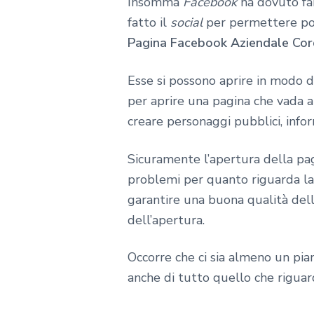
Insomma
Facebook
ha dovuto far
fatto il
social
per permettere poi 
Pagina Facebook Aziendale Cor
Esse si possono aprire in modo 
per aprire una pagina che vada a 
creare personaggi pubblici, info
Sicuramente l’apertura della pag
problemi per quanto riguarda la s
garantire una buona qualità del
dell’apertura.
Occorre che ci sia almeno un pian
anche di tutto quello che riguard