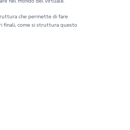
tare nel mondo del virtuale.
truttura che permette di fare
finali, come si struttura questo