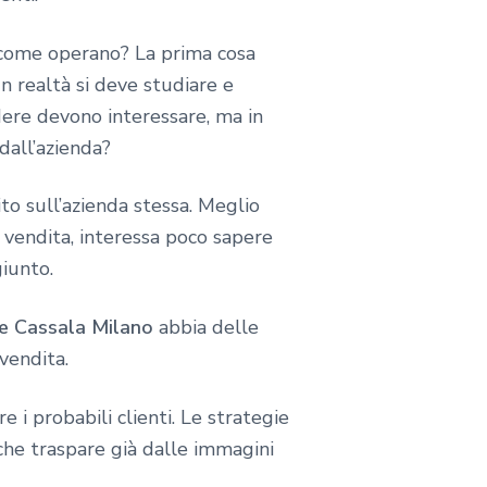
ome operano? La prima cosa
In realtà si deve studiare e
ndere devono interessare, ma in
dall’azienda?
to sull’azienda stessa. Meglio
di vendita, interessa poco sapere
giunto.
le Cassala Milano
abbia delle
vendita.
i probabili clienti. Le strategie
che traspare già dalle immagini