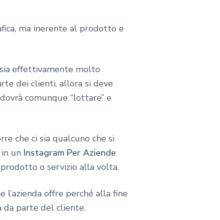
ica, ma inerente al prodotto e
sia effettivamente molto
e dei clienti, allora si deve
 dovrà comunque “lottare” e
rre che ci sia qualcuno che si
 in un
Instagram Per Aziende
odotto o servizio alla volta.
 l’azienda offre perché alla fine
 da parte del cliente.