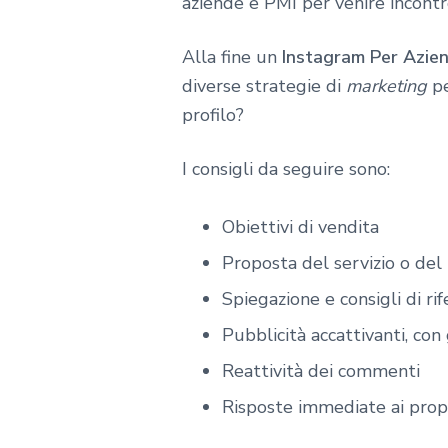
aziende e PMI per venire incontr
Alla fine un
Instagram Per Azie
diverse strategie di
marketing
pe
profilo?
I consigli da seguire sono:
Obiettivi di vendita
Proposta del servizio o del
Spiegazione e consigli di ri
Pubblicità accattivanti, con
Reattività dei commenti
Risposte immediate ai propr