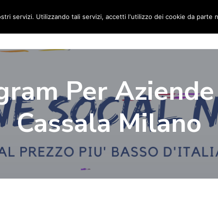
stri servizi. Utilizzando tali servizi, accetti l'utilizzo dei cookie da parte 
Home
Social Media Manager
Portfolio
Ri
gram Per Aziende
Cassala Milano