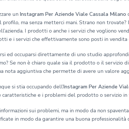
zzare un
Instagram Per Aziende Viale Cassala Milano
c
el profilo, ma senza metterci mani. Strano non trovate? 
ell’azienda. I prodotti o anche i servizi che vogliono ve
ti e i servizi che effettivamente sono posti in vendita 
arsi ed occuparsi direttamente di uno studio approfondi
siamo? Se non è chiaro quale sia il prodotto o il servizio 
 una nota aggiuntiva che permette di avere un valore ag
nque si stia occupando dell’
Instagram Per Aziende Via
 caratteristiche e i problemi del prodotto o servizio in 
nformazioni sui problemi, ma in modo da non spaventare 
ficate in modo da garantire una buona professionalità 