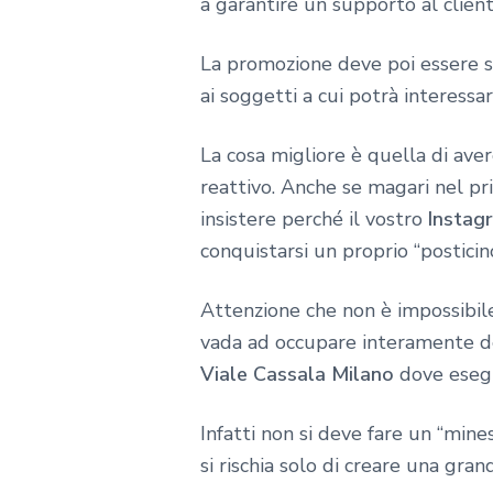
a garantire un supporto al client
La promozione deve poi essere 
ai soggetti a cui potrà interessar
La cosa migliore è quella di ave
reattivo. Anche se magari nel pr
insistere perché il vostro
Instag
conquistarsi un proprio “posticin
Attenzione che non è impossibile 
vada ad occupare interamente del
Viale Cassala Milano
dove esegu
Infatti non si deve fare un “mine
si rischia solo di creare una gra