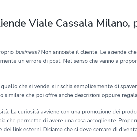
iende Viale Cassala Milano, p
roprio
business?
Non annoiate il cliente. Le aziende ch
mente un errore di post. Nel senso che vanno a propo
quello che si vende, si rischia semplicemente di spaven
o similare che poi offre anche descrizioni oppure regala 
sità. La curiosità avviene con una promozione dei prodot
aia che permette di avere una casa accogliente. Proporre
dei link esterni. Diciamo che si deve cercare di diven