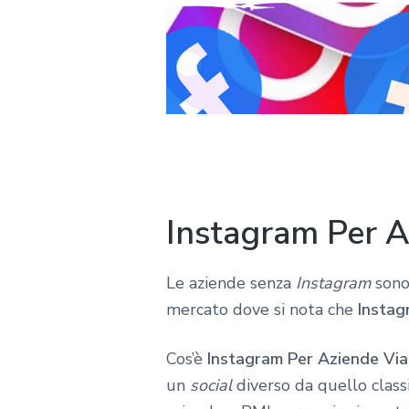
Instagram Per A
Le aziende senza
Instagram
sono
mercato dove si nota che
Instag
Cos’è
Instagram Per Aziende Via
un
social
diverso da quello classi