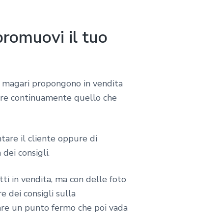
romuovi il tuo
e magari propongono in vendita
rre continuamente quello che
tare il cliente oppure di
dei consigli.
ti in vendita, ma con delle foto
 dei consigli sulla
tare un punto fermo che poi vada