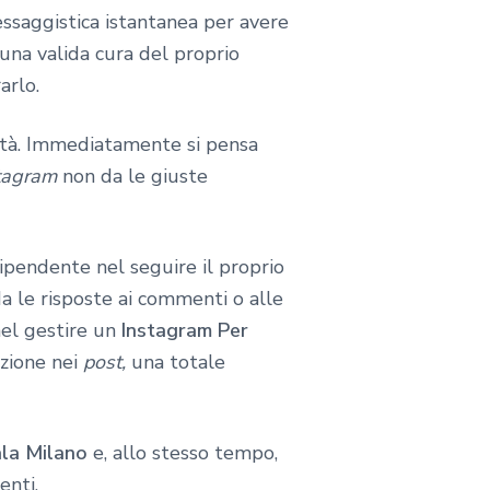
essaggistica istantanea per avere
 una valida cura del proprio
arlo.
coltà. Immediatamente si pensa
tagram
non da le giuste
ipendente nel seguire il proprio
 le risposte ai commenti o alle
 nel gestire un
Instagram Per
nzione nei
post,
una totale
ala Milano
e, allo stesso tempo,
enti.