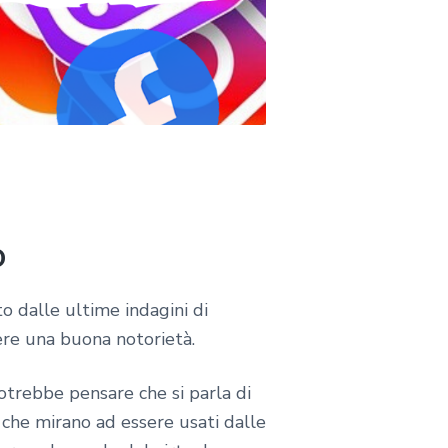
o
 dalle ultime indagini di
re una buona notorietà.
otrebbe pensare che si parla di
i che mirano ad essere usati dalle