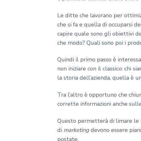
Le ditte che lavorano per ottimi
che si fa e quella di occuparsi d
capire quale sono gli obiettivi d
che modo? Quali sono poi i prodot
Quindi il primo passo è interess
non iniziare con il classico: chi 
la storia dell’azienda, quella è
Tra l’altro è opportuno che chiu
corrette informazioni anche sulle
Questo permetterà di limare le i
di
marketing
devono essere piani
postate.