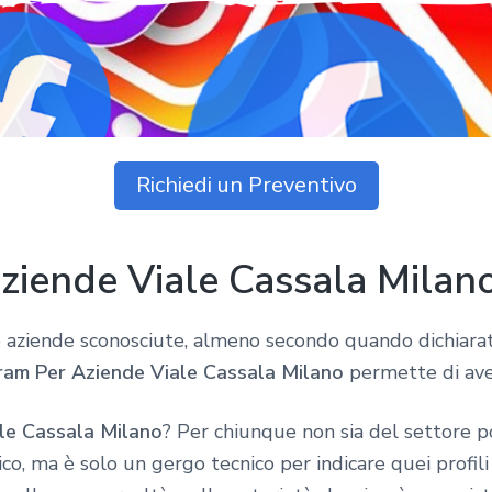
Richiedi un Preventivo
ziende Viale Cassala Milan
 aziende sconosciute, almeno secondo quando dichiarato
ram Per Aziende Viale Cassala Milano
permette di ave
le Cassala Milano
? Per chiunque non sia del settore p
co, ma è solo un gergo tecnico per indicare quei profil