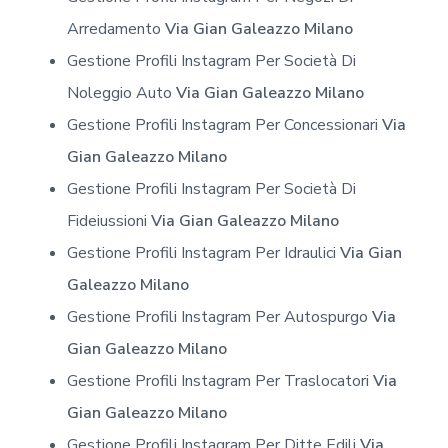
Arredamento
Via Gian Galeazzo Milano
Gestione Profili Instagram Per Società Di
Noleggio Auto
Via Gian Galeazzo Milano
Gestione Profili Instagram Per Concessionari
Via
Gian Galeazzo Milano
Gestione Profili Instagram Per Società Di
Fideiussioni
Via Gian Galeazzo Milano
Gestione Profili Instagram Per Idraulici
Via Gian
Galeazzo Milano
Gestione Profili Instagram Per Autospurgo
Via
Gian Galeazzo Milano
Gestione Profili Instagram Per Traslocatori
Via
Gian Galeazzo Milano
Gestione Profili Instagram Per Ditte Edili
Via