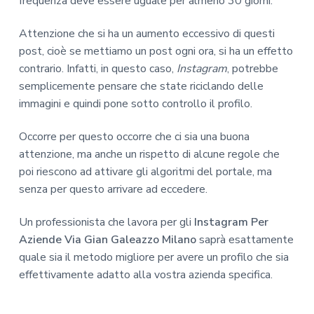
frequenza deve essere uguale per almeno 30 giorni.
Attenzione che si ha un aumento eccessivo di questi
post, cioè se mettiamo un post ogni ora, si ha un effetto
contrario. Infatti, in questo caso,
Instagram
, potrebbe
semplicemente pensare che state riciclando delle
immagini e quindi pone sotto controllo il profilo.
Occorre per questo occorre che ci sia una buona
attenzione, ma anche un rispetto di alcune regole che
poi riescono ad attivare gli algoritmi del portale, ma
senza per questo arrivare ad eccedere.
Un professionista che lavora per gli
Instagram Per
Aziende Via Gian Galeazzo Milano
saprà esattamente
quale sia il metodo migliore per avere un profilo che sia
effettivamente adatto alla vostra azienda specifica.