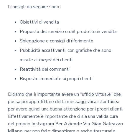
I consigli da seguire sono:
Obiettivi di vendita
Proposta del servizio o del prodotto in vendita
Spiegazione e consigli di riferimento
Pubblicità accattivanti, con grafiche che sono
mirate ai
target
dei clienti
Reattività dei commenti
Risposte immediate ai propri clienti
Diciamo che è importante avere un “ufficio virtuale” che
possa poi approfittare della messaggistica istantanea
per avere quindi una buona attenzione per i propri clienti.
Effettivamente è importante che ci sia una valida cura
del proprio
Instagram Per Aziende Via Gian Galeazzo
Milano
, per non farlo dimenticare o anche trascurarlo.