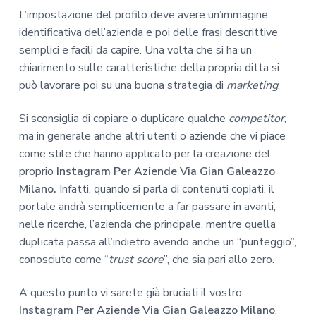
L’impostazione del profilo deve avere un’immagine
identificativa dell’azienda e poi delle frasi descrittive
semplici e facili da capire. Una volta che si ha un
chiarimento sulle caratteristiche della propria ditta si
può lavorare poi su una buona strategia di
marketing
.
Si sconsiglia di copiare o duplicare qualche
competitor
,
ma in generale anche altri utenti o aziende che vi piace
come stile che hanno applicato per la creazione del
proprio
Instagram Per Aziende Via Gian Galeazzo
Milano.
Infatti, quando si parla di contenuti copiati, il
portale andrà semplicemente a far passare in avanti,
nelle ricerche, l’azienda che principale, mentre quella
duplicata passa all’indietro avendo anche un “punteggio”,
conosciuto come “
trust score
”, che sia pari allo zero.
A questo punto vi sarete già bruciati il vostro
Instagram Per Aziende Via Gian Galeazzo Milano
,