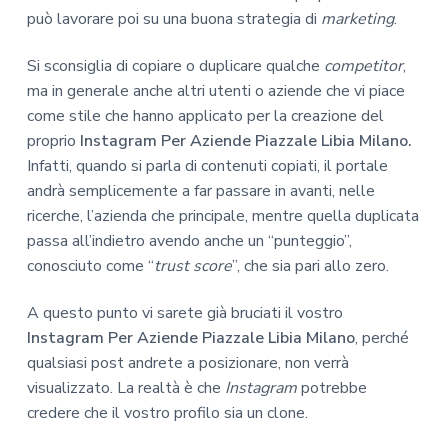
può lavorare poi su una buona strategia di
marketing
.
Si sconsiglia di copiare o duplicare qualche
competitor
,
ma in generale anche altri utenti o aziende che vi piace
come stile che hanno applicato per la creazione del
proprio
Instagram Per Aziende Piazzale Libia Milano.
Infatti, quando si parla di contenuti copiati, il portale
andrà semplicemente a far passare in avanti, nelle
ricerche, l’azienda che principale, mentre quella duplicata
passa all’indietro avendo anche un “punteggio”,
conosciuto come “
trust score
”, che sia pari allo zero.
A questo punto vi sarete già bruciati il vostro
Instagram Per Aziende Piazzale Libia Milano
, perché
qualsiasi post andrete a posizionare, non verrà
visualizzato. La realtà è che
Instagram
potrebbe
credere che il vostro profilo sia un clone.