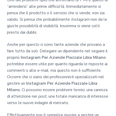
“arrendersi” alle prime difficoltà. Immediatamente si
pensa che il prodotto o il servizio che si vende, non sia
valido. Si pensa che probabilmente
Instagram
non da le
giuste possibilità di visibilità. Insomma si viene colti
presto dai dubbi.
Anche per questo ci sono tante aziende che provano a
fare tutto da soli. Delegare un dipendente nel seguire il
proprio
Instagram Per Aziende Piazzale Libia Milano
potrebbe essere utile per quanto riguarda le risposte ai
commenti o alle e-mail, ma questo non è sufficiente.
Occorre che ci siano dei professionisti specializzati nel
gestire un
Instagram Per Aziende Piazzale Libia
Milano.
Ci possono essere problemi tecnici, una carenza
di attenzione nei
post,
una totale mancanza di interesse
verso le nuove indagini di mercato.
Effettivamente non è semplice riuscire a gestire un