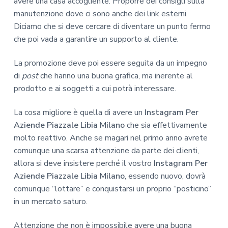
avere una casa accogliente. Proporre dei consigli sulla
manutenzione dove ci sono anche dei link esterni.
Diciamo che si deve cercare di diventare un punto fermo
che poi vada a garantire un supporto al cliente.
La promozione deve poi essere seguita da un impegno
di
post
che hanno una buona grafica, ma inerente al
prodotto e ai soggetti a cui potrà interessare.
La cosa migliore è quella di avere un
Instagram Per
Aziende Piazzale Libia Milano
che sia effettivamente
molto reattivo. Anche se magari nel primo anno avrete
comunque una scarsa attenzione da parte dei clienti,
allora si deve insistere perché il vostro
Instagram Per
Aziende Piazzale Libia Milano
, essendo nuovo, dovrà
comunque “lottare” e conquistarsi un proprio “posticino”
in un mercato saturo.
Attenzione che non è impossibile avere una buona