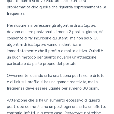
questo punto si deve valutare anche un’altra
problematica cioè quella che riguarda espressamente la
frequenza.
Per riuscire a interessare gli algoritmi di
Instagram
devono essere posizionati almeno 2 post al giorno, ciò
consente di far incuriosire gli utenti, ma non solo. Gli
algoritmi di
Instagram
vanno a identificare
immediatamente che il profilo è molto attivo. Quindi è
un buon metodo per quanto riguarda un’attenzione
particolare da parte proprio del portale.
Ovviamente, quando si ha una buona postazione di foto
e di link sul profilo si ha una grande reattività, ma la
frequenza deve essere uguale per almeno 30 giorni.
Attenzione che si ha un aumento eccessivo di questi
post, cioè se mettiamo un post ogni ora, si ha un effetto
contrario. Infatti, in questo caso,
Instagram
, potrebbe