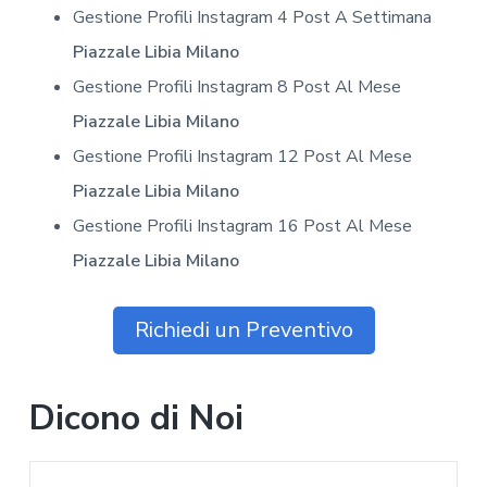
Gestione Profili Instagram 4 Post A Settimana
Piazzale Libia Milano
Gestione Profili Instagram 8 Post Al Mese
Piazzale Libia Milano
Gestione Profili Instagram 12 Post Al Mese
Piazzale Libia Milano
Gestione Profili Instagram 16 Post Al Mese
Piazzale Libia Milano
Richiedi un Preventivo
Dicono di Noi