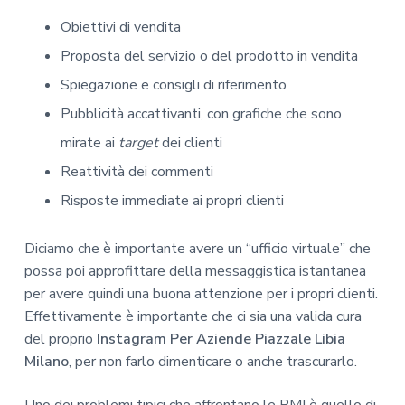
Obiettivi di vendita
Proposta del servizio o del prodotto in vendita
Spiegazione e consigli di riferimento
Pubblicità accattivanti, con grafiche che sono
mirate ai
target
dei clienti
Reattività dei commenti
Risposte immediate ai propri clienti
Diciamo che è importante avere un “ufficio virtuale” che
possa poi approfittare della messaggistica istantanea
per avere quindi una buona attenzione per i propri clienti.
Effettivamente è importante che ci sia una valida cura
del proprio
Instagram Per Aziende Piazzale Libia
Milano
, per non farlo dimenticare o anche trascurarlo.
Uno dei problemi tipici che affrontano le PMI è quello di