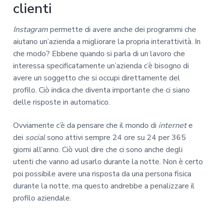
clienti
Instagram
permette di avere anche dei programmi che
aiutano un’azienda a migliorare la propria interattività. In
che modo? Ebbene quando si parla di un lavoro che
interessa specificatamente un’azienda c’è bisogno di
avere un soggetto che si occupi direttamente del
profilo. Ciò indica che diventa importante che ci siano
delle risposte in automatico.
Ovviamente c’è da pensare che il mondo di
internet
e
dei
social
sono attivi sempre 24 ore su 24 per 365
giorni all’anno. Ciò vuol dire che ci sono anche degli
utenti che vanno ad usarlo durante la notte. Non è certo
poi possibile avere una risposta da una persona fisica
durante la notte, ma questo andrebbe a penalizzare il
profilo aziendale.