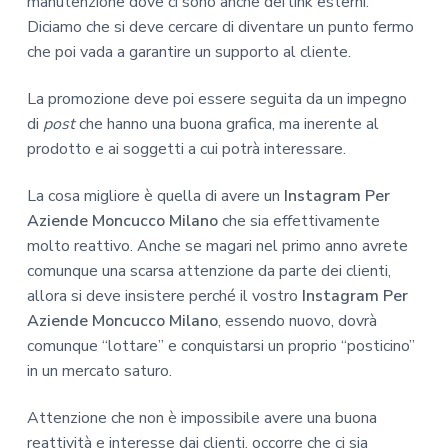
manutenzione dove ci sono anche dei link esterni.
Diciamo che si deve cercare di diventare un punto fermo
che poi vada a garantire un supporto al cliente.
La promozione deve poi essere seguita da un impegno
di
post
che hanno una buona grafica, ma inerente al
prodotto e ai soggetti a cui potrà interessare.
La cosa migliore è quella di avere un
Instagram Per
Aziende Moncucco Milano
che sia effettivamente
molto reattivo. Anche se magari nel primo anno avrete
comunque una scarsa attenzione da parte dei clienti,
allora si deve insistere perché il vostro
Instagram Per
Aziende Moncucco Milano
, essendo nuovo, dovrà
comunque “lottare” e conquistarsi un proprio “posticino”
in un mercato saturo.
Attenzione che non è impossibile avere una buona
reattività e interesse dai clienti, occorre che ci sia