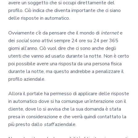
avere un soggetto che si occupi direttamente del
profilo. Ciò indica che diventa importante che ci siano
delle risposte in automatico.
Ovviamente c’è da pensare che il mondo di
internet
e
dei
social
sono attivi sempre 24 ore su 24 per 365
giorni all’anno. Ciò vuol dire che ci sono anche degli
utenti che vanno ad usarlo durante la notte. Non è certo
poi possibile avere una risposta da una persona fisica
durante la notte, ma questo andrebbe a penalizzare il
profilo aziendale.
Allora il portale ha permesso di applicare delle risposte
in automatico dove si ha comunque un’interazione con il
cliente, dove lo si avvisa che la sua domanda è stata
presa in considerazione e che verrà quindi contattato la
più presto dallo
staff
aziendale.