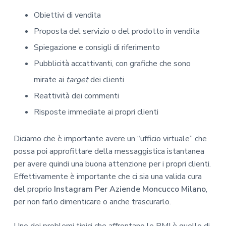
Obiettivi di vendita
Proposta del servizio o del prodotto in vendita
Spiegazione e consigli di riferimento
Pubblicità accattivanti, con grafiche che sono
mirate ai
target
dei clienti
Reattività dei commenti
Risposte immediate ai propri clienti
Diciamo che è importante avere un “ufficio virtuale” che
possa poi approfittare della messaggistica istantanea
per avere quindi una buona attenzione per i propri clienti.
Effettivamente è importante che ci sia una valida cura
del proprio
Instagram Per Aziende Moncucco Milano
,
per non farlo dimenticare o anche trascurarlo.
Uno dei problemi tipici che affrontano le PMI è quello di