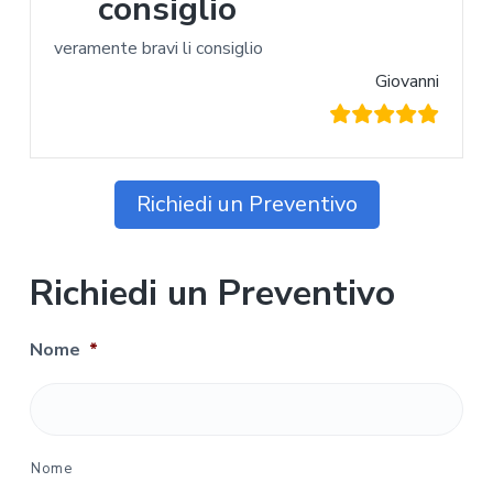
consiglio
veramente bravi li consiglio
Giovanni
Richiedi un Preventivo
Richiedi un Preventivo
Nome
*
Nome