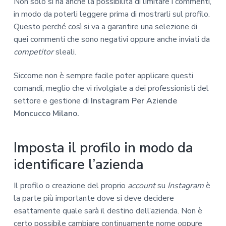
Non solo si ha anche la possibilità di limitare i commenti,
in modo da poterli leggere prima di mostrarli sul profilo.
Questo perché così si va a garantire una selezione di
quei commenti che sono negativi oppure anche inviati da
competitor
sleali.
Siccome non è sempre facile poter applicare questi
comandi, meglio che vi rivolgiate a dei professionisti del
settore e gestione di
Instagram Per Aziende
Moncucco Milano.
Imposta il profilo in modo da
identificare l’azienda
Il profilo o creazione del proprio
account
su
Instagram
è
la parte più importante dove si deve decidere
esattamente quale sarà il destino dell’azienda. Non è
certo possibile cambiare continuamente nome oppure