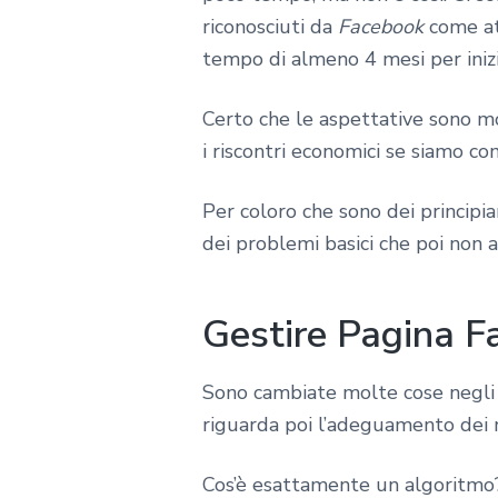
riconosciuti da
Facebook
come at
tempo di almeno 4 mesi per inizi
Certo che le aspettative sono mo
i riscontri economici se siamo c
Per coloro che sono dei principia
dei problemi basici che poi non 
Gestire Pagina F
Sono cambiate molte cose negli 
riguarda poi l’adeguamento dei nu
Cos’è esattamente un algoritmo?