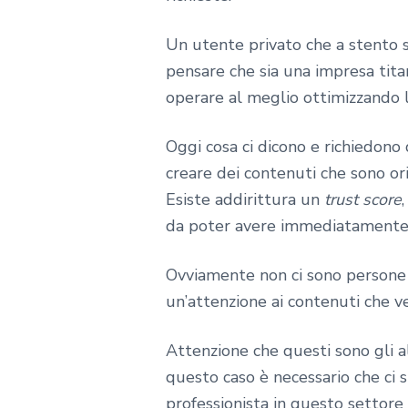
Un utente privato che a stento s
pensare che sia una impresa tita
operare al meglio ottimizzando 
Oggi cosa ci dicono e richiedono 
creare dei contenuti che sono ori
Esiste addirittura un
trust score
da poter avere immediatamente un
Ovviamente non ci sono persone 
un’attenzione ai contenuti che v
Attenzione che questi sono gli al
questo caso è necessario che ci 
professionista in questo settore p