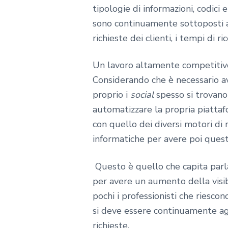
tipologie di informazioni, codici 
sono continuamente sottoposti a
richieste dei clienti, i tempi di
Un lavoro altamente competitivo
Considerando che è necessario av
proprio i
social
spesso si trovano
automatizzare la propria piatta
con quello dei diversi motori di 
informatiche per avere poi quest
Questo è quello che capita parlan
per avere un aumento della visib
pochi i professionisti che riesc
si deve essere continuamente agg
richieste.