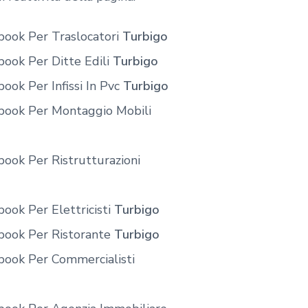
book Per Traslocatori
Turbigo
book Per Ditte Edili
Turbigo
ook Per Infissi In Pvc
Turbigo
ebook Per Montaggio Mobili
book Per Ristrutturazioni
ook Per Elettricisti
Turbigo
book Per Ristorante
Turbigo
book Per Commercialisti