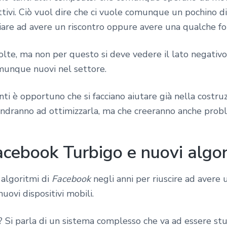
tivi. Ciò vuol dire che ci vuole comunque un pochino d
are ad avere un riscontro oppure avere una qualche for
lte, ma non per questo si deve vedere il lato negativo 
omunque nuovi nel settore.
nti è opportuno che si facciano aiutare già nella costr
andranno ad ottimizzarla, ma che creeranno anche probl
acebook Turbigo e nuovi algor
algoritmi di
Facebook
negli anni per riuscire ad aver
ovi dispositivi mobili.
 Si parla di un sistema complesso che va ad essere stu