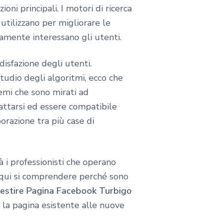
ioni principali. I motori di ricerca
tilizzano per migliorare le
ivamente interessano gli utenti.
isfazione degli utenti.
tudio degli algoritmi, ecco che
emi che sono mirati ad
attarsi ed essere compatibile
borazione tra più case di
à i professionisti che operano
 qui si comprendere perché sono
estire Pagina Facebook Turbigo
 la pagina esistente alle nuove