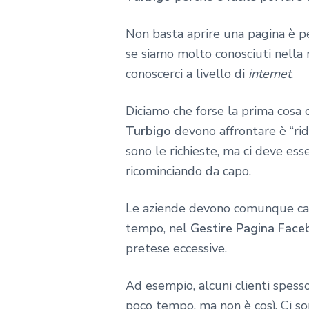
Non basta aprire una pagina è pen
se siamo molto conosciuti nella 
conoscerci a livello di
internet
.
Diciamo che forse la prima cosa
Turbigo
devono affrontare è “rid
sono le richieste, ma ci deve e
ricominciando da capo.
Le aziende devono comunque capir
tempo, nel
Gestire Pagina Face
pretese eccessive.
Ad esempio, alcuni clienti spesso
poco tempo, ma non è così. Ci so