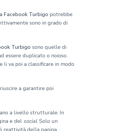
na Facebook Turbigo
potrebbe
fettivamente sono in grado di
book Turbigo
sono quelle di
ad essere duplicato o noioso.
 li va poi a classificare in modo
riuscire a garantire poi
no a livello strutturale. In
gina e del
social
. Solo un
i reattività della pagina.