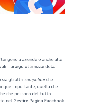
artengono a aziende o anche alle
book Turbigo
ottimizzandola.
sia gli altri
competitor
che
munque importante, quella che
che che poi sono del tutto
ato nel
Gestire Pagina Facebook