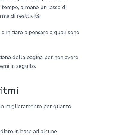
i tempo, almeno un lasso di
ma di reattività.
o iniziare a pensare a quali sono
uzione della pagina per non avere
emi in seguito.
itmi
e un miglioramento per quanto
diato in base ad alcune