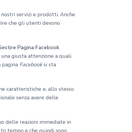
nostri servizi e prodotti. Anche
dire che gli utenti devono
Gestire Pagina Facebook
 una giusta attenzione a quali
a pagina
Facebook
si sta
 caratteristiche e, allo stesso
ionale senza avere delle
ano delle reazioni immediate in
o tempo e che quindi sono