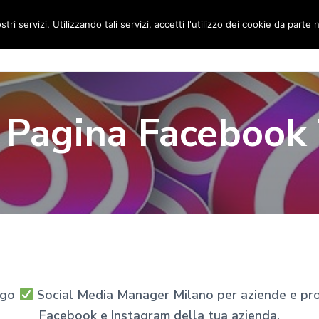
stri servizi. Utilizzando tali servizi, accetti l'utilizzo dei cookie da parte 
Home
Social Media Manager
Portfolio
Ri
 Pagina Facebook
igo
Social Media Manager Milano per aziende e profe
Facebook e Instagram della tua azienda.