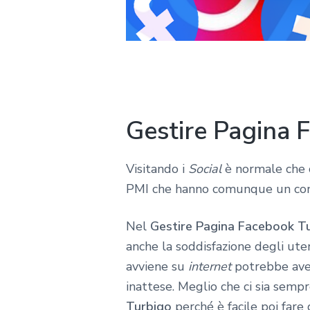
Gestire Pagina 
Visitando i
Social
è normale che c
PMI che hanno comunque un comp
Nel
Gestire Pagina Facebook T
anche la soddisfazione degli ute
avviene su
internet
potrebbe aver
inattese. Meglio che ci sia semp
Turbigo
perché è facile poi fare 