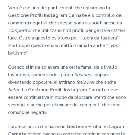
Vero è che uno dei punti cruciali che riguardano la
Gestione Profili Instagram Carnate
è il controllo dei
commenti negativi, che spesso sono rilasciati anche da
competitor
che utilizzano finti profili per gettare cattiva
luce. Oltre a questo esistono poi i “leoni da tastiera”.
Purtroppo questa è una realtà chiamata anche “
cyber
bullismo”.
Quando si inizia ad avere una certa fama, sia a livello
lavorativo, aumentando i propri
business
oppure
diventando popolare, si attirano
follower
che anche
hater
. La
Gestione Profili Instagram Carnate
deve
essere continuativa in modo da bloccare utenti che sono
scomodi e anche per eliminare dei commenti che sono
comunque negativi.
I professionisti che hanno in
Gestione Profili Instagram
Carnate
diversi, hanno un contatto continuo con queste