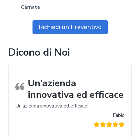
Carnate
Richiedi un Preventivo
Dicono di Noi
Un’azienda
innovativa ed efficace
Un’azienda innovativa ed efficace
Fabio