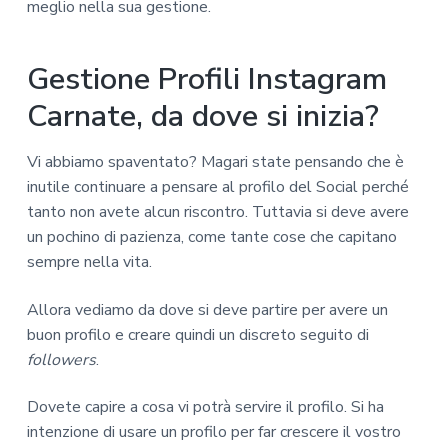
meglio nella sua gestione.
Gestione Profili Instagram
Carnate, da dove si inizia?
Vi abbiamo spaventato? Magari state pensando che è
inutile continuare a pensare al profilo del Social perché
tanto non avete alcun riscontro. Tuttavia si deve avere
un pochino di pazienza, come tante cose che capitano
sempre nella vita.
Allora vediamo da dove si deve partire per avere un
buon profilo e creare quindi un discreto seguito di
followers
.
Dovete capire a cosa vi potrà servire il profilo. Si ha
intenzione di usare un profilo per far crescere il vostro