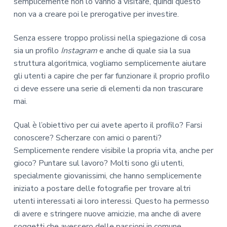
semplicemente non lo vanno a visitare, quindi questo
non va a creare poi le prerogative per investire.
Senza essere troppo prolissi nella spiegazione di cosa
sia un profilo
Instagram
e anche di quale sia la sua
struttura algoritmica, vogliamo semplicemente aiutare
gli utenti a capire che per far funzionare il proprio profilo
ci deve essere una serie di elementi da non trascurare
mai.
Qual è l’obiettivo per cui avete aperto il profilo? Farsi
conoscere? Scherzare con amici o parenti?
Semplicemente rendere visibile la propria vita, anche per
gioco? Puntare sul lavoro? Molti sono gli utenti,
specialmente giovanissimi, che hanno semplicemente
iniziato a postare delle fotografie per trovare altri
utenti interessati ai loro interessi. Questo ha permesso
di avere e stringere nuove amicizie, ma anche di avere
soggetti che avessero delle passioni in comune.