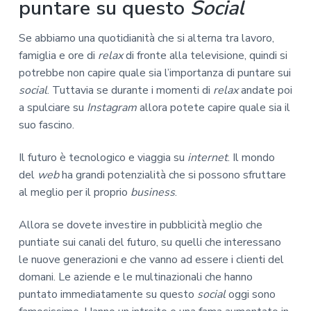
puntare su questo
Social
Se abbiamo una quotidianità che si alterna tra lavoro,
famiglia e ore di
relax
di fronte alla televisione, quindi si
potrebbe non capire quale sia l’importanza di puntare sui
social
. Tuttavia se durante i momenti di
relax
andate poi
a spulciare su
Instagram
allora potete capire quale sia il
suo fascino.
Il futuro è tecnologico e viaggia su
internet
. Il mondo
del
web
ha grandi potenzialità che si possono sfruttare
al meglio per il proprio
business
.
Allora se dovete investire in pubblicità meglio che
puntiate sui canali del futuro, su quelli che interessano
le nuove generazioni e che vanno ad essere i clienti del
domani. Le aziende e le multinazionali che hanno
puntato immediatamente su questo
social
oggi sono