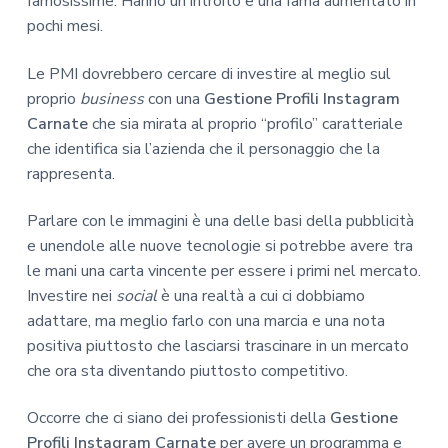
famosissime. Hanno un introito e una fama aumentato in
pochi mesi.
Le PMI dovrebbero cercare di investire al meglio sul
proprio
business
con una
Gestione Profili Instagram
Carnate
che sia mirata al proprio “profilo” caratteriale
che identifica sia l’azienda che il personaggio che la
rappresenta.
Parlare con le immagini è una delle basi della pubblicità
e unendole alle nuove tecnologie si potrebbe avere tra
le mani una carta vincente per essere i primi nel mercato.
Investire nei
social
è una realtà a cui ci dobbiamo
adattare, ma meglio farlo con una marcia e una nota
positiva piuttosto che lasciarsi trascinare in un mercato
che ora sta diventando piuttosto competitivo.
Occorre che ci siano dei professionisti della
Gestione
Profili Instagram Carnate
per avere un programma e