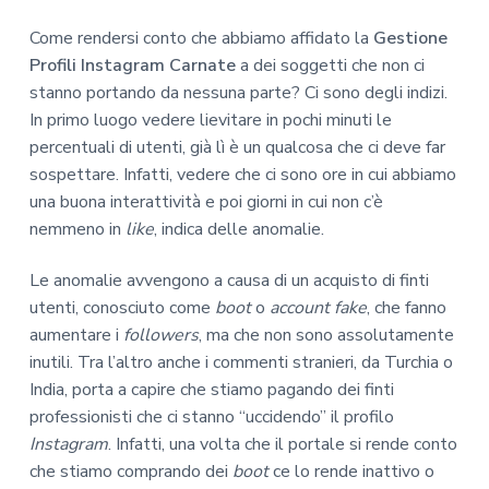
Come rendersi conto che abbiamo affidato la
Gestione
Profili Instagram Carnate
a dei soggetti che non ci
stanno portando da nessuna parte? Ci sono degli indizi.
In primo luogo vedere lievitare in pochi minuti le
percentuali di utenti, già lì è un qualcosa che ci deve far
sospettare. Infatti, vedere che ci sono ore in cui abbiamo
una buona interattività e poi giorni in cui non c’è
nemmeno in
like
, indica delle anomalie.
Le anomalie avvengono a causa di un acquisto di finti
utenti, conosciuto come
boot
o
account fake
, che fanno
aumentare i
followers
, ma che non sono assolutamente
inutili. Tra l’altro anche i commenti stranieri, da Turchia o
India, porta a capire che stiamo pagando dei finti
professionisti che ci stanno “uccidendo” il profilo
Instagram
. Infatti, una volta che il portale si rende conto
che stiamo comprando dei
boot
ce lo rende inattivo o