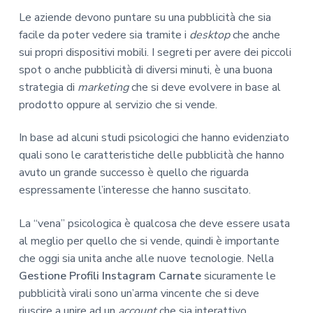
Le aziende devono puntare su una pubblicità che sia
facile da poter vedere sia tramite i
desktop
che anche
sui propri dispositivi mobili. I segreti per avere dei piccoli
spot o anche pubblicità di diversi minuti, è una buona
strategia di
marketing
che si deve evolvere in base al
prodotto oppure al servizio che si vende.
In base ad alcuni studi psicologici che hanno evidenziato
quali sono le caratteristiche delle pubblicità che hanno
avuto un grande successo è quello che riguarda
espressamente l’interesse che hanno suscitato.
La “vena” psicologica è qualcosa che deve essere usata
al meglio per quello che si vende, quindi è importante
che oggi sia unita anche alle nuove tecnologie. Nella
Gestione Profili Instagram Carnate
sicuramente le
pubblicità virali sono un’arma vincente che si deve
riuscire a unire ad un
account
che sia interattivo.