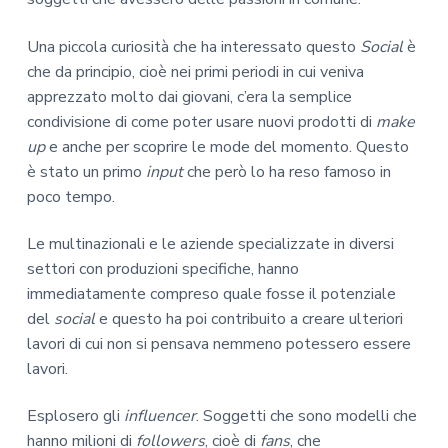
Una piccola curiosità che ha interessato questo
Social
è
che da principio, cioè nei primi periodi in cui veniva
apprezzato molto dai giovani, c’era la semplice
condivisione di come poter usare nuovi prodotti di
make
up
e anche per scoprire le mode del momento. Questo
è stato un primo
input
che però lo ha reso famoso in
poco tempo.
Le multinazionali e le aziende specializzate in diversi
settori con produzioni specifiche, hanno
immediatamente compreso quale fosse il potenziale
del
social
e questo ha poi contribuito a creare ulteriori
lavori di cui non si pensava nemmeno potessero essere
lavori.
Esplosero gli
influencer
. Soggetti che sono modelli che
hanno milioni di
followers
, cioè di
fans
, che