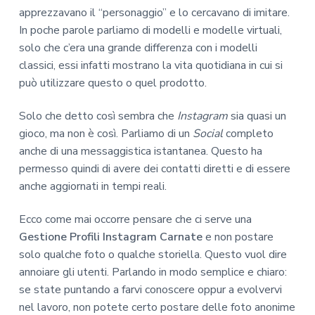
apprezzavano il “personaggio” e lo cercavano di imitare.
In poche parole parliamo di modelli e modelle virtuali,
solo che c’era una grande differenza con i modelli
classici, essi infatti mostrano la vita quotidiana in cui si
può utilizzare questo o quel prodotto.
Solo che detto così sembra che
Instagram
sia quasi un
gioco, ma non è così. Parliamo di un
Social
completo
anche di una messaggistica istantanea. Questo ha
permesso quindi di avere dei contatti diretti e di essere
anche aggiornati in tempi reali.
Ecco come mai occorre pensare che ci serve una
Gestione Profili Instagram Carnate
e non postare
solo qualche foto o qualche storiella. Questo vuol dire
annoiare gli utenti. Parlando in modo semplice e chiaro:
se state puntando a farvi conoscere oppur a evolvervi
nel lavoro, non potete certo postare delle foto anonime