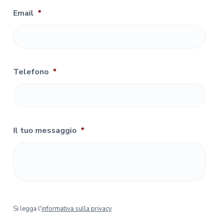
Email
*
Telefono
*
Il tuo messaggio
*
S
Si legga l'
informativa sulla privacy
i