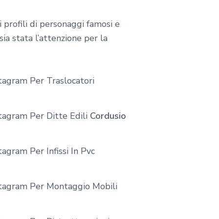
 profili di personaggi famosi e
ia stata l’attenzione per la
tagram Per Traslocatori
tagram Per Ditte Edili
Cordusio
agram Per Infissi In Pvc
stagram Per Montaggio Mobili