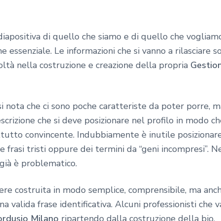
apositiva di quello che siamo e di quello che vogliam
ne essenziale. Le informazioni che si vanno a rilasciare 
oltà nella costruzione e creazione della propria
Gestio
o, si nota che ci sono poche caratteriste da poter porre,
scrizione che si deve posizionare nel profilo in modo che
ttutto convincente. Indubbiamente è inutile posizionar
le frasi tristi oppure dei termini da “geni incompresi”. 
già è problematico.
ere costruita in modo semplice, comprensibile, ma anch
a valida frase identificativa. Alcuni professionisti che 
ordusio Milano
ripartendo dalla costruzione della bio.