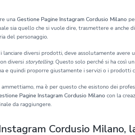
are una
Gestione Pagine Instagram Cordusio Milano
per
e sia quello che si vuole dire, trasmettere e anche di 
ria del personaggio.
di lanciare diversi prodotti, deve assolutamente avere 
on diversi
storytelling
. Questo solo perché si ha così u
a e quindi proporre giustamente i servizi o i prodotti c
o ammettiamo, ma è per questo che esistono dei professi
estione Pagine Instagram Cordusio Milano
con la crea
finale da raggiungere.
Instagram Cordusio Milano, la