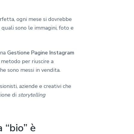
fetta, ogni mese si dovrebbe
quali sono le immagini, foto e
una
Gestione Pagine Instagram
n metodo per riuscire a
he sono messi in vendita.
onisti, aziende e creativi che
zione di
storytelling
 “bio” è