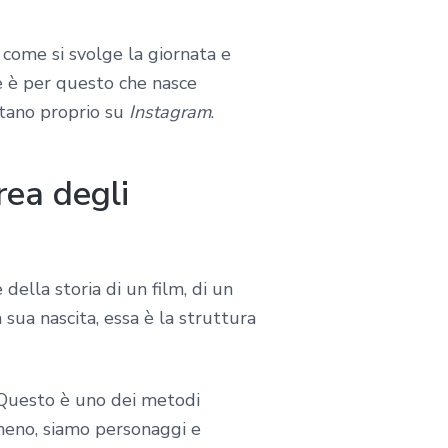
, come si svolge la giornata e
ne è per questo che nasce
ntano proprio su
Instagram
.
rea degli
della storia di un film, di un
sua nascita, essa è la struttura
 Questo è uno dei metodi
 meno, siamo personaggi e