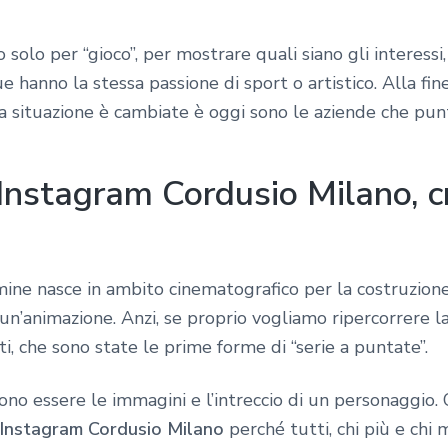
solo per “gioco”, per mostrare quali siano gli interessi
e hanno la stessa passione di sport o artistico. Alla fi
la situazione è cambiate è oggi sono le aziende che pu
Instagram Cordusio Milano, c
rmine nasce in ambito cinematografico per la costruzione 
’animazione. Anzi, se proprio vogliamo ripercorrere la 
i, che sono state le prime forme di “serie a puntate”.
o essere le immagini e l’intreccio di un personaggio.
 Instagram Cordusio Milano
perché tutti, chi più e chi