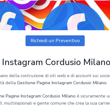
Richiedi un Preventivo
 Instagram Cordusio Milan
pano della costruzione di siti web e di account sui
socia
ltà della
Gestione Pagine Instagram Cordusio Milano
.
ne Pagine Instagram Cordusio Milano
è sicuramente u
, multinazionali e gente comune che crea la sua carrie