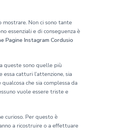
o mostrare. Non ci sono tante
sono essenziali e di conseguenza è
ne Pagine Instagram Cordusio
 ma queste sono quelle più
 essa catturi l’attenzione, sia
e qualcosa che sia complessa da
Nessuno vuole essere triste e
e curioso. Per questo è
vanno a ricostruire o a effettuare