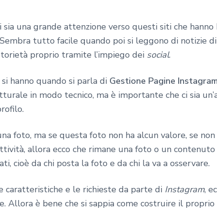
 sia una grande attenzione verso questi siti che hann
Sembra tutto facile quando poi si leggono di notizie d
torietà proprio tramite l’impiego dei
social
.
 si hanno quando si parla di
Gestione Pagine Instagra
utturale in modo tecnico, ma è importante che ci sia u
rofilo.
 una foto, ma se questa foto non ha alcun valore, se no
eattività, allora ecco che rimane una foto o un contenuto 
i, cioè da chi posta la foto e da chi la va a osservare.
 caratteristiche e le richieste da parte di
Instagram
, e
e. Allora è bene che si sappia come costruire il proprio 