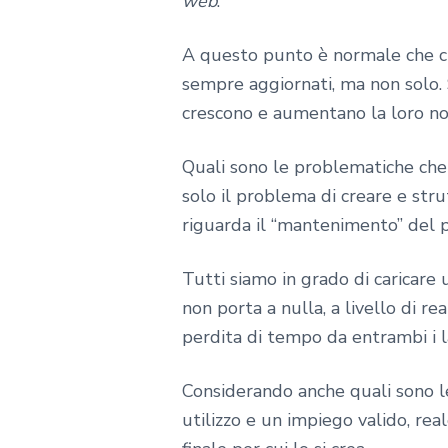
web
.
A questo punto è normale che ci
sempre aggiornati, ma non solo. 
crescono e aumentano la loro no
Quali sono le problematiche che
solo il problema di creare e str
riguarda il “mantenimento” del p
Tutti siamo in grado di caricare
non porta a nulla, a livello di r
perdita di tempo da entrambi i lat
Considerando anche quali sono le
utilizzo e un impiego valido, real