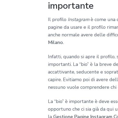
importante
Il profilo
Instagram
è come una di
pagine da usare e il profilo rima
anche normale avere delle diffic
Milano
.
Infatti, quando si apre il profil
importanti. La “bio” è la breve de
accattivante, seducente e sopra
capire. Evitiamo poi di avere del
nessuno vuole comprendere chi 
La “bio” è importante è deve ess
opportuno che ci sia già da qui un
la
Gestione Pagine Instagram C