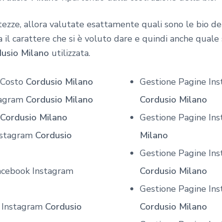
ezze, allora valutate esattamente quali sono le bio dei
 il carattere che si è voluto dare e quindi anche quale s
dusio Milano
utilizzata.
 Costo
Cordusio Milano
Gestione Pagine Ins
tagram
Cordusio Milano
Cordusio Milano
Cordusio Milano
Gestione Pagine Ins
nstagram
Cordusio
Milano
Gestione Pagine Inst
acebook Instagram
Cordusio Milano
Gestione Pagine In
 Instagram
Cordusio
Cordusio Milano