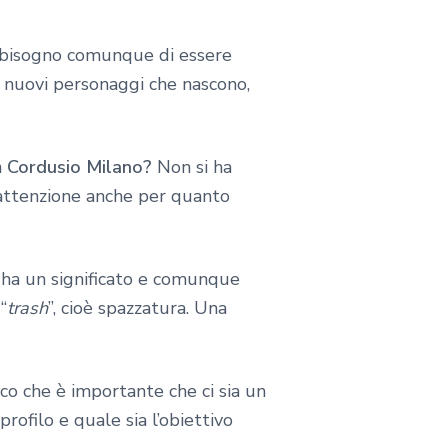
o bisogno comunque di essere
i nuovi personaggi che nascono,
m Cordusio Milano?
Non si ha
n’attenzione anche per quanto
n ha un significato e comunque
“
trash
”, cioè spazzatura. Una
cco che è importante che ci sia un
profilo e quale sia l’obiettivo