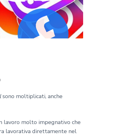
o
l
sono moltiplicati, anche
n lavoro molto impegnativo che
ra lavorativa direttamente nel