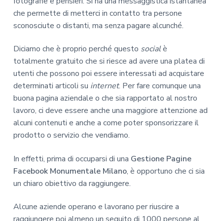
fotografie e pensieri. Si ha una messaggistica istantanea
che permette di metterci in contatto tra persone
sconosciute o distanti, ma senza pagare alcunché.
Diciamo che è proprio perché questo
social
è
totalmente gratuito che si riesce ad avere una platea di
utenti che possono poi essere interessati ad acquistare
determinati articoli su
internet
. Per fare comunque una
buona pagina aziendale o che sia rapportato al nostro
lavoro, ci deve essere anche una maggiore attenzione ad
alcuni contenuti e anche a come poter sponsorizzare il
prodotto o servizio che vendiamo.
In effetti, prima di occuparsi di una
Gestione Pagine
Facebook Monumentale Milano
, è opportuno che ci sia
un chiaro obiettivo da raggiungere.
Alcune aziende operano e lavorano per riuscire a
raggiungere poi almeno un seguito di 1000 persone al