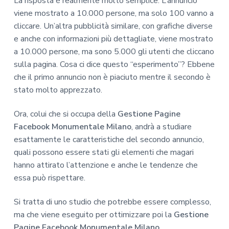
La risposta è realmente molto semplice. L’annuncio
viene mostrato a 10.000 persone, ma solo 100 vanno a
cliccare. Un’altra pubblicità similare, con grafiche diverse
e anche con informazioni più dettagliate, viene mostrato
a 10.000 persone, ma sono 5.000 gli utenti che cliccano
sulla pagina. Cosa ci dice questo “esperimento”? Ebbene
che il primo annuncio non è piaciuto mentre il secondo è
stato molto apprezzato.
Ora, colui che si occupa della
Gestione Pagine
Facebook Monumentale Milano
, andrà a studiare
esattamente le caratteristiche del secondo annuncio,
quali possono essere stati gli elementi che magari
hanno attirato l’attenzione e anche le tendenze che
essa può rispettare.
Si tratta di uno studio che potrebbe essere complesso,
ma che viene eseguito per ottimizzare poi la
Gestione
Pagine Facebook Monumentale Milano
.