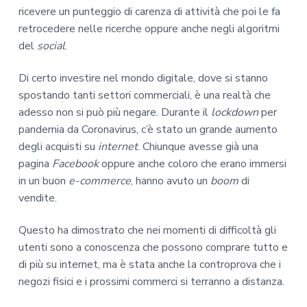
ricevere un punteggio di carenza di attività che poi le fa
retrocedere nelle ricerche oppure anche negli algoritmi
del
social
.
Di certo investire nel mondo digitale, dove si stanno
spostando tanti settori commerciali, è una realtà che
adesso non si può più negare. Durante il
lockdown
per
pandemia da Coronavirus, c’è stato un grande aumento
degli acquisti su
internet
. Chiunque avesse già una
pagina
Facebook
oppure anche coloro che erano immersi
in un buon
e-commerce
, hanno avuto un
boom
di
vendite.
Questo ha dimostrato che nei momenti di difficoltà gli
utenti sono a conoscenza che possono comprare tutto e
di più su internet, ma è stata anche la controprova che i
negozi fisici e i prossimi commerci si terranno a distanza.