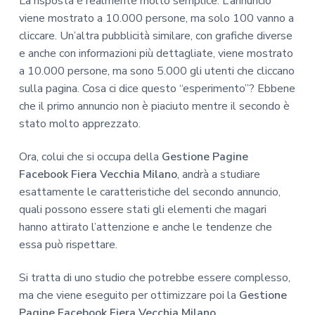
La risposta è realmente molto semplice. L’annuncio
viene mostrato a 10.000 persone, ma solo 100 vanno a
cliccare. Un’altra pubblicità similare, con grafiche diverse
e anche con informazioni più dettagliate, viene mostrato
a 10.000 persone, ma sono 5.000 gli utenti che cliccano
sulla pagina. Cosa ci dice questo “esperimento”? Ebbene
che il primo annuncio non è piaciuto mentre il secondo è
stato molto apprezzato.
Ora, colui che si occupa della
Gestione Pagine
Facebook Fiera Vecchia Milano
, andrà a studiare
esattamente le caratteristiche del secondo annuncio,
quali possono essere stati gli elementi che magari
hanno attirato l’attenzione e anche le tendenze che
essa può rispettare.
Si tratta di uno studio che potrebbe essere complesso,
ma che viene eseguito per ottimizzare poi la
Gestione
Pagine Facebook Fiera Vecchia Milano
.