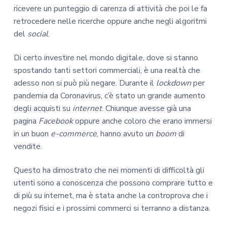
ricevere un punteggio di carenza di attività che poi le fa
retrocedere nelle ricerche oppure anche negli algoritmi
del
social
.
Di certo investire nel mondo digitale, dove si stanno
spostando tanti settori commerciali, è una realtà che
adesso non si può più negare. Durante il
lockdown
per
pandemia da Coronavirus, c’è stato un grande aumento
degli acquisti su
internet
. Chiunque avesse già una
pagina
Facebook
oppure anche coloro che erano immersi
in un buon
e-commerce
, hanno avuto un
boom
di
vendite.
Questo ha dimostrato che nei momenti di difficoltà gli
utenti sono a conoscenza che possono comprare tutto e
di più su internet, ma è stata anche la controprova che i
negozi fisici e i prossimi commerci si terranno a distanza.