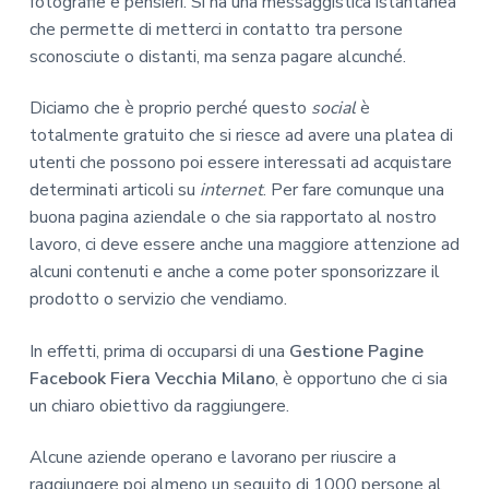
fotografie e pensieri. Si ha una messaggistica istantanea
che permette di metterci in contatto tra persone
sconosciute o distanti, ma senza pagare alcunché.
Diciamo che è proprio perché questo
social
è
totalmente gratuito che si riesce ad avere una platea di
utenti che possono poi essere interessati ad acquistare
determinati articoli su
internet
. Per fare comunque una
buona pagina aziendale o che sia rapportato al nostro
lavoro, ci deve essere anche una maggiore attenzione ad
alcuni contenuti e anche a come poter sponsorizzare il
prodotto o servizio che vendiamo.
In effetti, prima di occuparsi di una
Gestione Pagine
Facebook Fiera Vecchia Milano
, è opportuno che ci sia
un chiaro obiettivo da raggiungere.
Alcune aziende operano e lavorano per riuscire a
raggiungere poi almeno un seguito di 1000 persone al