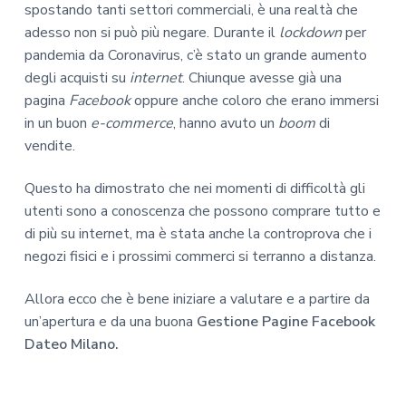
spostando tanti settori commerciali, è una realtà che
adesso non si può più negare. Durante il
lockdown
per
pandemia da Coronavirus, c’è stato un grande aumento
degli acquisti su
internet
. Chiunque avesse già una
pagina
Facebook
oppure anche coloro che erano immersi
in un buon
e-commerce
, hanno avuto un
boom
di
vendite.
Questo ha dimostrato che nei momenti di difficoltà gli
utenti sono a conoscenza che possono comprare tutto e
di più su internet, ma è stata anche la controprova che i
negozi fisici e i prossimi commerci si terranno a distanza.
Allora ecco che è bene iniziare a valutare e a partire da
un’apertura e da una buona
Gestione Pagine Facebook
Dateo Milano.