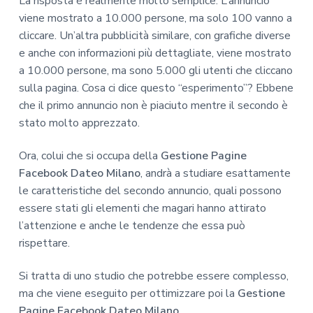
La risposta è realmente molto semplice. L’annuncio
viene mostrato a 10.000 persone, ma solo 100 vanno a
cliccare. Un’altra pubblicità similare, con grafiche diverse
e anche con informazioni più dettagliate, viene mostrato
a 10.000 persone, ma sono 5.000 gli utenti che cliccano
sulla pagina. Cosa ci dice questo “esperimento”? Ebbene
che il primo annuncio non è piaciuto mentre il secondo è
stato molto apprezzato.
Ora, colui che si occupa della
Gestione Pagine
Facebook Dateo Milano
, andrà a studiare esattamente
le caratteristiche del secondo annuncio, quali possono
essere stati gli elementi che magari hanno attirato
l’attenzione e anche le tendenze che essa può
rispettare.
Si tratta di uno studio che potrebbe essere complesso,
ma che viene eseguito per ottimizzare poi la
Gestione
Pagine Facebook Dateo Milano
.