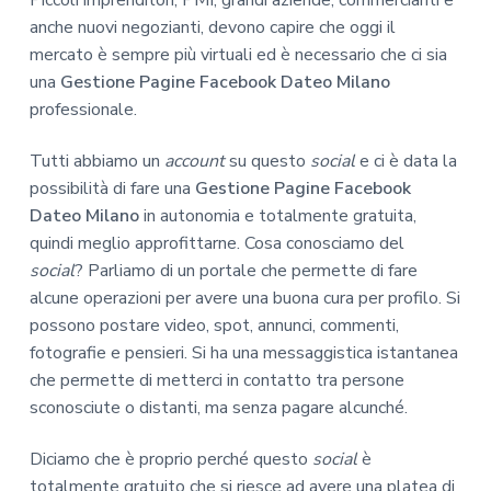
Piccoli imprenditori, PMI, grandi aziende, commercianti e
anche nuovi negozianti, devono capire che oggi il
mercato è sempre più virtuali ed è necessario che ci sia
una
Gestione Pagine Facebook Dateo Milano
professionale.
Tutti abbiamo un
account
su questo
social
e ci è data la
possibilità di fare una
Gestione Pagine Facebook
Dateo Milano
in autonomia e totalmente gratuita,
quindi meglio approfittarne. Cosa conosciamo del
social
? Parliamo di un portale che permette di fare
alcune operazioni per avere una buona cura per profilo. Si
possono postare video, spot, annunci, commenti,
fotografie e pensieri. Si ha una messaggistica istantanea
che permette di metterci in contatto tra persone
sconosciute o distanti, ma senza pagare alcunché.
Diciamo che è proprio perché questo
social
è
totalmente gratuito che si riesce ad avere una platea di