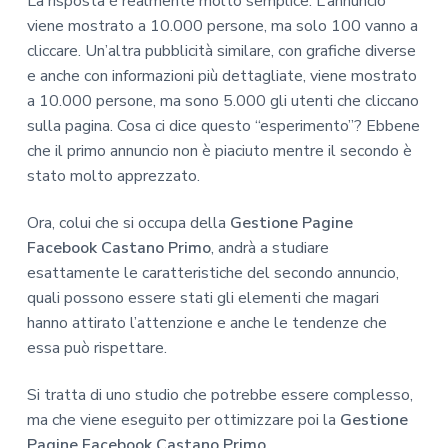
La risposta è realmente molto semplice. L’annuncio
viene mostrato a 10.000 persone, ma solo 100 vanno a
cliccare. Un’altra pubblicità similare, con grafiche diverse
e anche con informazioni più dettagliate, viene mostrato
a 10.000 persone, ma sono 5.000 gli utenti che cliccano
sulla pagina. Cosa ci dice questo “esperimento”? Ebbene
che il primo annuncio non è piaciuto mentre il secondo è
stato molto apprezzato.
Ora, colui che si occupa della
Gestione Pagine
Facebook Castano Primo
, andrà a studiare
esattamente le caratteristiche del secondo annuncio,
quali possono essere stati gli elementi che magari
hanno attirato l’attenzione e anche le tendenze che
essa può rispettare.
Si tratta di uno studio che potrebbe essere complesso,
ma che viene eseguito per ottimizzare poi la
Gestione
Pagine Facebook Castano Primo
.