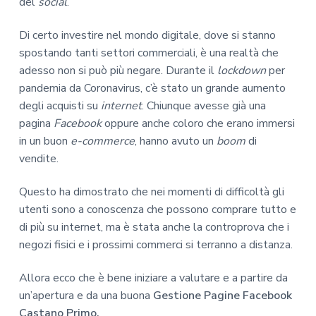
del
social
.
Di certo investire nel mondo digitale, dove si stanno
spostando tanti settori commerciali, è una realtà che
adesso non si può più negare. Durante il
lockdown
per
pandemia da Coronavirus, c’è stato un grande aumento
degli acquisti su
internet
. Chiunque avesse già una
pagina
Facebook
oppure anche coloro che erano immersi
in un buon
e-commerce
, hanno avuto un
boom
di
vendite.
Questo ha dimostrato che nei momenti di difficoltà gli
utenti sono a conoscenza che possono comprare tutto e
di più su internet, ma è stata anche la controprova che i
negozi fisici e i prossimi commerci si terranno a distanza.
Allora ecco che è bene iniziare a valutare e a partire da
un’apertura e da una buona
Gestione Pagine Facebook
Castano Primo.