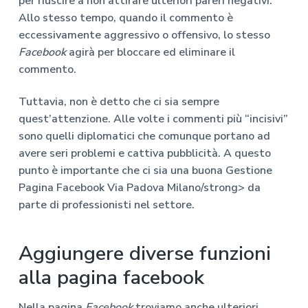
per riuscire a non attirare ulteriori pareri negativi.
Allo stesso tempo, quando il commento è
eccessivamente aggressivo o offensivo, lo stesso
Facebook
agirà per bloccare ed eliminare il
commento.
Tuttavia, non è detto che ci sia sempre
quest’attenzione. Alle volte i commenti più “incisivi”
sono quelli diplomatici che comunque portano ad
avere seri problemi e cattiva pubblicità. A questo
punto è importante che ci sia una buona
Gestione
Pagina Facebook Via Padova Milano/strong> da
parte di professionisti nel settore.
Aggiungere diverse funzioni
alla pagina facebook
Nella pagina
Facebook
troviamo anche ulteriori