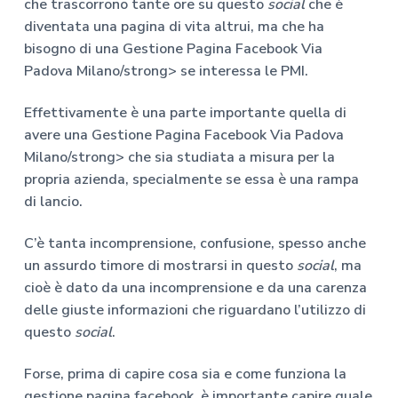
che trascorrono tante ore su questo
social
che è
diventata una pagina di vita altrui, ma che ha
bisogno di una
Gestione Pagina Facebook Via
Padova Milano/strong> se interessa le PMI.
Effettivamente è una parte importante quella di
avere una
Gestione Pagina Facebook Via Padova
Milano/strong> che sia studiata a misura per la
propria azienda, specialmente se essa è una rampa
di lancio.
C’è tanta incomprensione, confusione, spesso anche
un assurdo timore di mostrarsi in questo
social
, ma
cioè è dato da una incomprensione e da una carenza
delle giuste informazioni che riguardano l’utilizzo di
questo
social
.
Forse, prima di capire cosa sia e come funziona la
gestione pagina facebook,
è importante capire quale