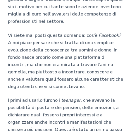
sia il motivo per cui tante sono le aziende investono
migliaia di euro nell’avvalersi delle competenze di
professionisti nel settore.
Vi siete mai posti questa domanda: cos’è
Facebook?
A noi piace pensare che si tratta di una semplice
evoluzione della conoscenza tra uomini e donne. In
fondo nasce proprio come una piattaforma di
incontri, ma che non era mirata a trovare l’anima
gemella, ma piuttosto a incontrare, conoscere e
anche a valutare quali fossero alcune caratteristiche
degli utenti che vi si connettevano.
I primi ad usarlo furono i
teenager
, che avevano la
possibilità di postare dei pensieri, delle emozioni, a
dichiarare quali fossero i propri interessi e a
organizzare anche incontri e manifestazioni che
unissero più passioni. Questo è stato un primo passo