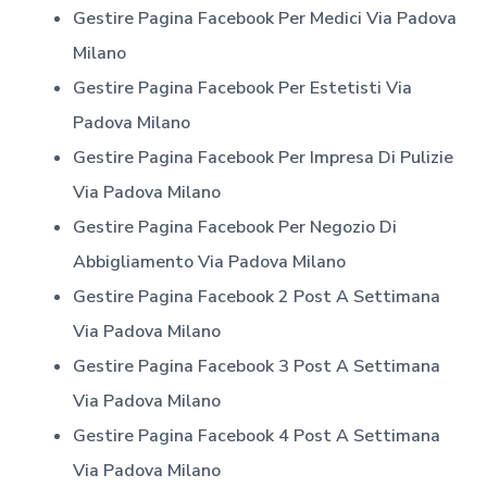
Gestire Pagina Facebook Per Medici
Via Padova
Milano
Gestire Pagina Facebook Per Estetisti
Via
Padova Milano
Gestire Pagina Facebook Per Impresa Di Pulizie
Via Padova Milano
Gestire Pagina Facebook Per Negozio Di
Abbigliamento
Via Padova Milano
Gestire Pagina Facebook 2 Post A Settimana
Via Padova Milano
Gestire Pagina Facebook 3 Post A Settimana
Via Padova Milano
Gestire Pagina Facebook 4 Post A Settimana
Via Padova Milano