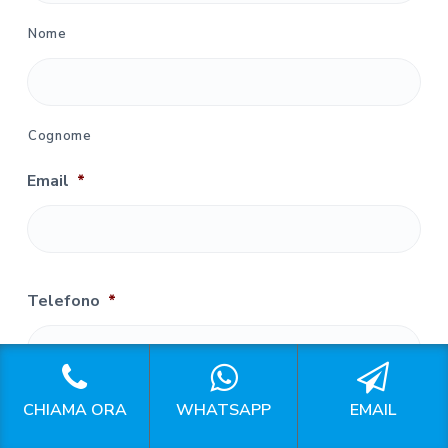
Nome
Cognome
Email
*
Telefono
*
CHIAMA ORA
WHATSAPP
EMAIL
Il tuo messaggio
*