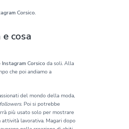
tagram Corsico
.
a e cosa
 Instagram Corsico
da soli. Alla
mpo che poi andiamo a
passionati del mondo della moda,
followers
. Poi si potrebbe
verrà più usato solo per mostrare
 attività lavorativa. Magari dopo