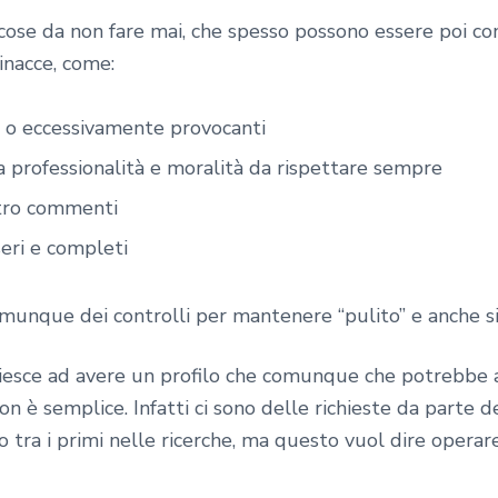
cose da non fare mai, che spesso possono essere poi co
inacce, come:
 o eccessivamente provocanti
a professionalità e moralità da rispettare sempre
ntro commenti
eri e completi
munque dei controlli per mantenere “pulito” e anche si
 riesce ad avere un profilo che comunque che potrebbe 
n è semplice. Infatti ci sono delle richieste da parte d
 tra i primi nelle ricerche, ma questo vuol dire opera