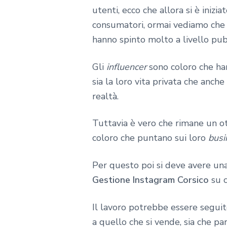
utenti, ecco che allora si è iniz
consumatori, ormai vediamo che 
hanno spinto molto a livello pubb
Gli
influencer
sono coloro che ha
sia la loro vita privata che anch
realtà.
Tuttavia è vero che rimane un ot
coloro che puntano sui loro
busi
Per questo poi si deve avere un
Gestione Instagram Corsico
su c
Il lavoro potrebbe essere segui
a quello che si vende, sia che pa