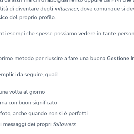
ti da altri marchi di abbigliamento oppure da PMI che l
ilità di diventare degli
influencer
, dove comunque si d
sico
del proprio profilo.
nti esempi che spesso possiamo vedere in tante perso
primo metodo per riuscire a fare una buona
Gestione I
mplici da seguire, quali:
na volta al giorno
, ma con buon significato
 foto, anche quando non si è perfetti
i messaggi dei propri
followers