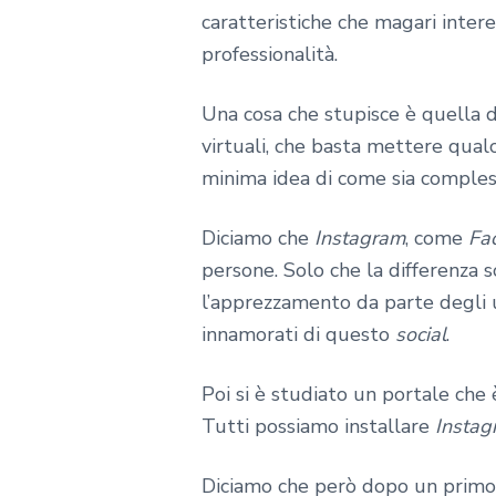
caratteristiche che magari inte
professionalità.
Una cosa che stupisce è quella d
virtuali, che basta mettere qualc
minima idea di come sia comple
Diciamo che
Instagram
, come
Fa
persone. Solo che la differenza 
l’apprezzamento da parte degli 
innamorati di questo
social
.
Poi si è studiato un portale che 
Tutti possiamo installare
Instag
Diciamo che però dopo un primo pe