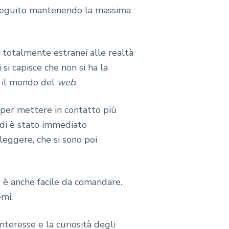
 eseguito mantenendo la massima
 totalmente estranei alle realtà
si capisce che non si ha la
i il mondo del
web
.
e per mettere in contatto più
ndi è stato immediato
eggere, che si sono poi
mo è anche facile da comandare.
emi.
nteresse e la curiosità degli