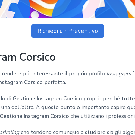
Richiedi un Preventivo
ram Corsico
 rendere più interessante il proprio profilo
Instagram
è
Instagram Corsico
perfetta.
odo di
Gestione Instagram Corsico
proprio perché tutte 
na dall’altra. A questo punto è importante capire quali
Gestione Instagram Corsico
che utilizzano i professionis
arketing
che tendono comunque a studiare sia gli algor