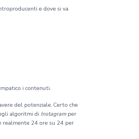
ntroproducenti e dove si va
mpatico i contenuti.
avere del potenziale. Certo che
egli algoritmi di
Instagram
per
re realmente 24 ore su 24 per