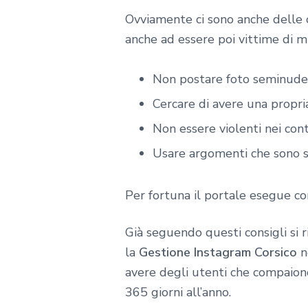
Ovviamente ci sono anche delle 
anche ad essere poi vittime di m
Non postare foto seminude
Cercare di avere una propri
Non essere violenti nei co
Usare argomenti che sono s
Per fortuna il portale esegue co
Già seguendo questi consigli si
la
Gestione Instagram Corsico
no
avere degli utenti che compaiono
365 giorni all’anno.