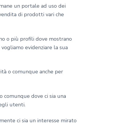
 rimane un portale ad uso dei
endita di prodotti vari che
no o più profili dove mostrano
o vogliamo evidenziare la sua
tività o comunque anche per
 o comunque dove ci sia una
egli utenti.
ente ci sia un interesse mirato