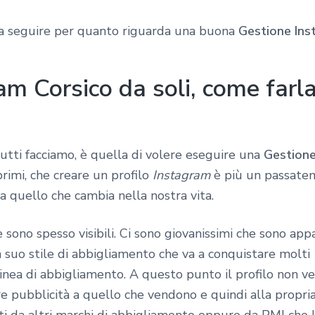
da seguire per quanto riguarda una buona
Gestione Ins
m Corsico da soli, come farl
 tutti facciamo, è quella di volere eseguire una
Gestione
rimi, che creare un profilo
Instagram
è più un passate
a quello che cambia nella nostra vita.
sono spesso visibili. Ci sono giovanissimi che sono ap
suo stile di abbigliamento che va a conquistare molti
 linea di abbigliamento. A questo punto il profilo non 
re pubblicità a quello che vendono e quindi alla propria