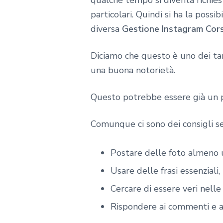
qualche tempo si diventa richies
particolari. Quindi si ha la possib
diversa
Gestione Instagram Cor
Diciamo che questo è uno dei ta
una buona notorietà.
Questo potrebbe essere già un 
Comunque ci sono dei consigli se
Postare delle foto almeno u
Usare delle frasi essenziali
Cercare di essere veri nelle
Rispondere ai commenti e a