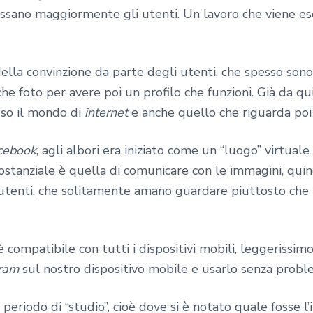
ressano maggiormente gli utenti. Un lavoro che viene
ella convinzione da parte degli utenti, che spesso sono
he foto per avere poi un profilo che funzioni. Già da qui 
sso il mondo di
internet
e anche quello che riguarda po
cebook
, agli albori era iniziato come un “luogo” virtual
sostanziale è quella di comunicare con le immagini, qui
utenti, che solitamente amano guardare piuttosto che l
è compatibile con tutti i dispositivi mobili, leggerissi
ram
sul nostro dispositivo mobile e usarlo senza probl
riodo di “studio”, cioè dove si è notato quale fosse l’i