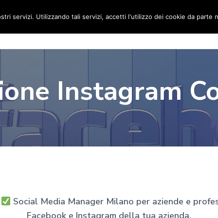
stri servizi. Utilizzando tali servizi, accetti l'utilizzo dei cookie da parte 
Home
Social Media Manager
Portfolio
Ri
ione Instagram Co
o
Social Media Manager Milano per aziende e professi
Facebook e Instagram della tua azienda.