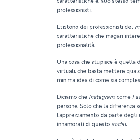
caratteristiche e, allo stesso te
professionisti.
Esistono dei professionisti del
m
caratteristiche che magari inte
professionalità.
Una cosa che stupisce è quella d
virtuali, che basta mettere qualc
minima idea di come sia comple
Diciamo che
Instagram
, come
Fa
persone. Solo che la differenza 
l’apprezzamento da parte degli 
innamorati di questo
social
.