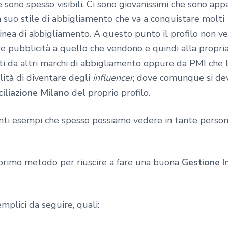
sono spesso visibili. Ci sono giovanissimi che sono ap
suo stile di abbigliamento che va a conquistare molti
 linea di abbigliamento. A questo punto il profilo non 
re pubblicità a quello che vendono e quindi alla propria
ti da altri marchi di abbigliamento oppure da PMI che l
ilità di diventare degli
influencer
, dove comunque si d
iliazione Milano
del proprio profilo.
nti esempi che spesso possiamo vedere in tante perso
primo metodo per riuscire a fare una buona
Gestione I
mplici da seguire, quali: