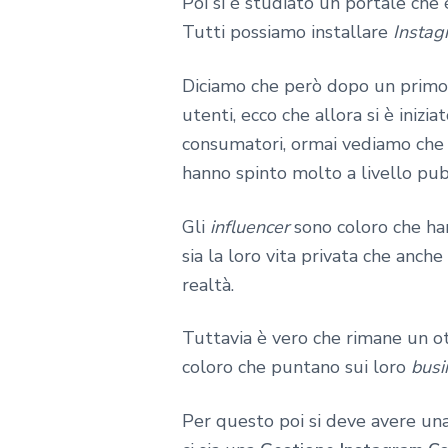
Poi si è studiato un portale che 
Tutti possiamo installare
Instag
Diciamo che però dopo un primo pe
utenti, ecco che allora si è iniz
consumatori, ormai vediamo che 
hanno spinto molto a livello pubb
Gli
influencer
sono coloro che ha
sia la loro vita privata che anch
realtà.
Tuttavia è vero che rimane un ot
coloro che puntano sui loro
busi
Per questo poi si deve avere un