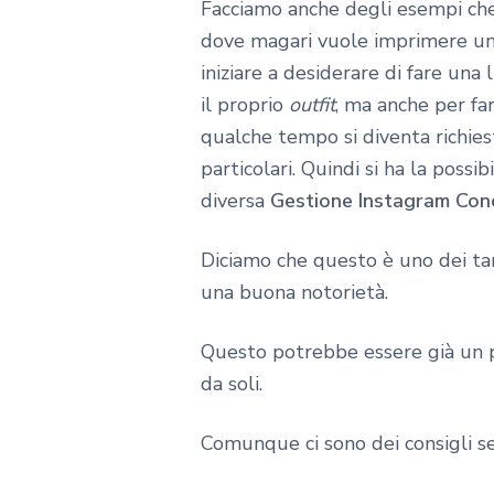
Facciamo anche degli esempi che 
dove magari vuole imprimere un 
iniziare a desiderare di fare una
il proprio
outfit
, ma anche per fa
qualche tempo si diventa richies
particolari. Quindi si ha la possib
diversa
Gestione Instagram Conc
Diciamo che questo è uno dei ta
una buona notorietà.
Questo potrebbe essere già un 
da soli.
Comunque ci sono dei consigli se