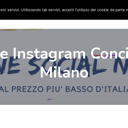
stri servizi. Utilizzando tali servizi, accetti l'utilizzo dei cookie da parte 
Home
Social Media Manager
Portfolio
Ri
e Instagram Conci
Milano