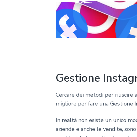
Gestione Instag
Cercare dei metodi per riuscire a
migliore per fare una
Gestione I
In realtà non esiste un unico m
aziende e anche le vendite, son