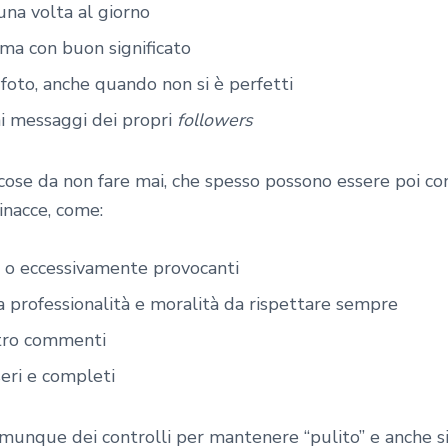
na volta al giorno
, ma con buon significato
 foto, anche quando non si è perfetti
i messaggi dei propri
followers
cose da non fare mai, che spesso possono essere poi co
inacce, come:
 o eccessivamente provocanti
a professionalità e moralità da rispettare sempre
ntro commenti
eri e completi
munque dei controlli per mantenere “pulito” e anche si