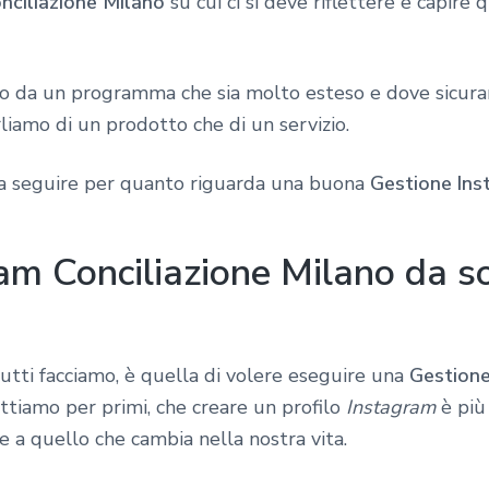
nciliazione Milano
su cui ci si deve riflettere e capire 
to da un programma che sia molto esteso e dove sicuram
rliamo di un prodotto che di un servizio.
da seguire per quanto riguarda una buona
Gestione Ins
m Conciliazione Milano da sol
 tutti facciamo, è quella di volere eseguire una
Gestione
ettiamo per primi, che creare un profilo
Instagram
è più
e a quello che cambia nella nostra vita.