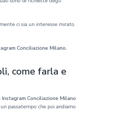
quali sono le richieste degli
ente ci sia un interesse mirato
tagram Conciliazione Milano
.
i, come farla e
 Instagram Conciliazione Milano
 un passatempo che poi andiamo