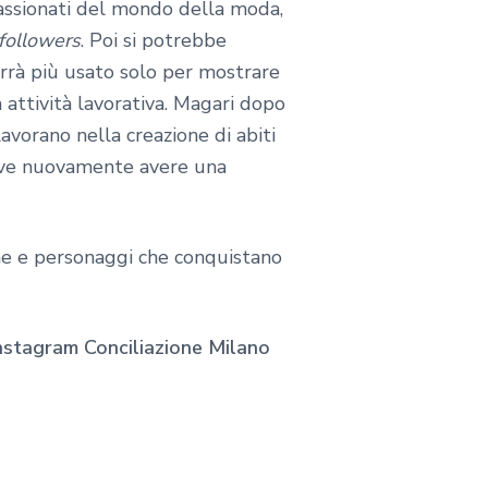
passionati del mondo della moda,
followers
. Poi si potrebbe
verrà più usato solo per mostrare
 attività lavorativa. Magari dopo
avorano nella creazione di abiti
eve nuovamente avere una
ne e personaggi che conquistano
nstagram Conciliazione Milano