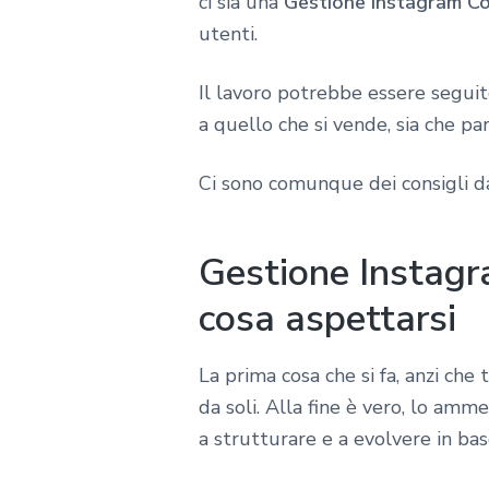
ci sia una
Gestione Instagram Co
utenti.
Il lavoro potrebbe essere segui
a quello che si vende, sia che pa
Ci sono comunque dei consigli 
Gestione Instagra
cosa aspettarsi
La prima cosa che si fa, anzi che
da soli. Alla fine è vero, lo amm
a strutturare e a evolvere in bas