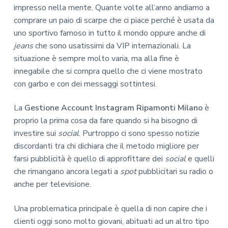
impresso nella mente. Quante volte all’anno andiamo a
comprare un paio di scarpe che ci piace perché è usata da
uno sportivo famoso in tutto il mondo oppure anche di
jeans
che sono usatissimi da VIP internazionali. La
situazione è sempre molto varia, ma alla fine è
innegabile che si compra quello che ci viene mostrato
con garbo e con dei messaggi sottintesi.
La
Gestione Account Instagram Ripamonti Milano
è
proprio la prima cosa da fare quando si ha bisogno di
investire sui
social
. Purtroppo ci sono spesso notizie
discordanti tra chi dichiara che il metodo migliore per
farsi pubblicità è quello di approfittare dei
social
e quelli
che rimangano ancora legati a
spot
pubblicitari su radio o
anche per televisione.
Una problematica principale è quella di non capire che i
clienti oggi sono molto giovani, abituati ad un altro tipo