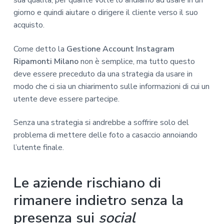
sua qualità, per quante volte lo andiamo ad usare in un
giorno e quindi aiutare o dirigere il cliente verso il suo
acquisto.
Come detto la
Gestione Account Instagram
Ripamonti Milano
non è semplice, ma tutto questo
deve essere preceduto da una strategia da usare in
modo che ci sia un chiarimento sulle informazioni di cui un
utente deve essere partecipe.
Senza una strategia si andrebbe a soffrire solo del
problema di mettere delle foto a casaccio annoiando
l’utente finale.
Le aziende rischiano di
rimanere indietro senza la
presenza sui
social