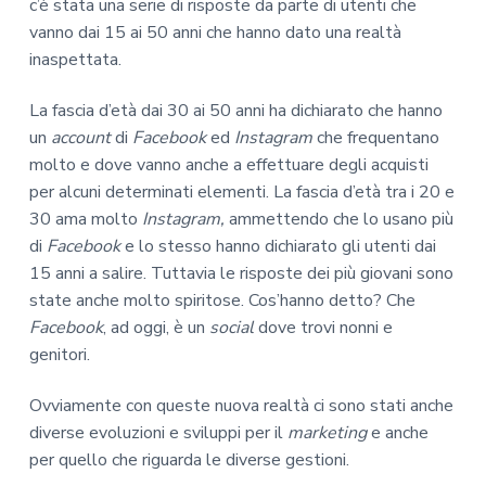
c’è stata una serie di risposte da parte di utenti che
vanno dai 15 ai 50 anni che hanno dato una realtà
inaspettata.
La fascia d’età dai 30 ai 50 anni ha dichiarato che hanno
un
account
di
Facebook
ed
Instagram
che frequentano
molto e dove vanno anche a effettuare degli acquisti
per alcuni determinati elementi. La fascia d’età tra i 20 e
30 ama molto
Instagram,
ammettendo che lo usano più
di
Facebook
e lo stesso hanno dichiarato gli utenti dai
15 anni a salire. Tuttavia le risposte dei più giovani sono
state anche molto spiritose. Cos’hanno detto? Che
Facebook
, ad oggi, è un
social
dove trovi nonni e
genitori.
Ovviamente con queste nuova realtà ci sono stati anche
diverse evoluzioni e sviluppi per il
marketing
e anche
per quello che riguarda le diverse gestioni.