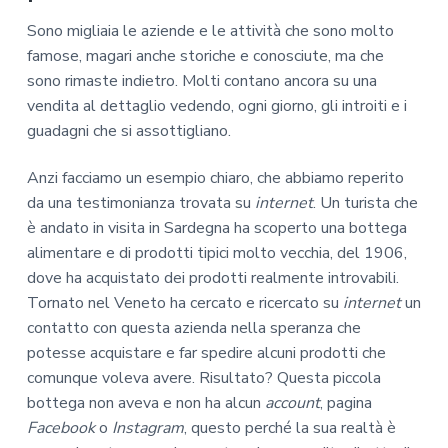
Sono migliaia le aziende e le attività che sono molto
famose, magari anche storiche e conosciute, ma che
sono rimaste indietro. Molti contano ancora su una
vendita al dettaglio vedendo, ogni giorno, gli introiti e i
guadagni che si assottigliano.
Anzi facciamo un esempio chiaro, che abbiamo reperito
da una testimonianza trovata su
internet
. Un turista che
è andato in visita in Sardegna ha scoperto una bottega
alimentare e di prodotti tipici molto vecchia, del 1906,
dove ha acquistato dei prodotti realmente introvabili.
Tornato nel Veneto ha cercato e ricercato su
internet
un
contatto con questa azienda nella speranza che
potesse acquistare e far spedire alcuni prodotti che
comunque voleva avere. Risultato? Questa piccola
bottega non aveva e non ha alcun
account
, pagina
Facebook
o
Instagram
, questo perché la sua realtà è