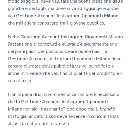
modo saggio, si deve valutare una buona creazione delle
grafiche e dei loghi, ma dove si va ad aggiungere anche
una
Gestione Account Instagram Ripamonti Milano
che miri a farsi conoscere tra il giovane pubblico.
Nella
Gestione Account Instagram Ripamonti Milano
l’attenzione ai contenuti e al
brand
è sicuramente uno
dei primi passi che possono creare buone basi. La
Gestione Account Instagram Ripamonti Milano
deve
cercare di creare delle pubblicità visive, quindi foto e
anche mini video, che valutino la qualità del prodotto e il
suo utilizzo.
Non si parla di un lavoro semplice, ma dov’è necessario
che la
Gestione Account Instagram Ripamonti
Milano
non sia “trascinante”, cioè dopo che il
brand
è
stato già lanciato. Esso deve avvenire in concomitanza
all’uscita del prodotto stesso.