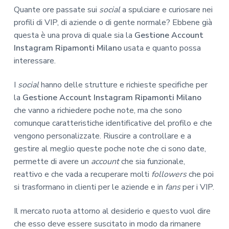
Quante ore passate sui
social
a spulciare e curiosare nei
profili di VIP, di aziende o di gente normale? Ebbene già
questa è una prova di quale sia la
Gestione Account
Instagram Ripamonti Milano
usata e quanto possa
interessare.
I
social
hanno delle strutture e richieste specifiche per
la
Gestione Account Instagram Ripamonti Milano
che vanno a richiedere poche note, ma che sono
comunque caratteristiche identificative del profilo e che
vengono personalizzate. Riuscire a controllare e a
gestire al meglio queste poche note che ci sono date,
permette di avere un
account
che sia funzionale,
reattivo e che vada a recuperare molti
followers
che poi
si trasformano in clienti per le aziende e in
fans
per i VIP.
Il mercato ruota attorno al desiderio e questo vuol dire
che esso deve essere suscitato in modo da rimanere