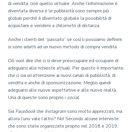
di vendita, cioè quello virtuale. Anche l’informazione è
diventata diversa e le pubblicità sono sempre più
globali perché è diventato globale la possibilità di
acquistare e vendere a chilometri di distanza.
Anche i clienti del “passato” se così li possiamo definire,
si sono adatti ad un nuovo metodo di compra vendita.
Ciò vuol dire che ci si deve preoccupare ed occupare di
adeguarsi alle richieste attuali. Per questo è importante
che ci sia un’attenzione ai nuovi canali di pubblicità, di
vendita e anche di sponsorizzazione. Meglio quindi
adeguarsi alle nuove aspettative e alle nuove realtà.
Una di queste sono proprio i
social
.
Sia
Facebook
che
Instagram
sono molto apprezzati, ma
allora l’uno vale l’altro? No! Secondo alcune interviste
che sono state organizzate proprio nel 2018 e 2019,