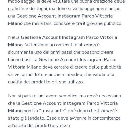
modo saggio, si deve valutare una buona creazione delle
grafiche e dei loghi, ma dove si va ad aggiungere anche
una
Gestione Account Instagram Parco Vittoria
Milano
che miri a farsi conoscere tra il giovane pubblico.
Nella
Gestione Account Instagram Parco Vittoria
Milano
l’attenzione ai contenuti e al
brand
è
sicuramente uno dei primi passi che possono creare
buone basi. La
Gestione Account Instagram Parco
Vittoria Milano
deve cercare di creare delle pubblicità
visive, quindi foto e anche mini video, che valutino la
qualità del prodotto e il suo utilizzo.
Non si parla di un lavoro semplice, ma dov’è necessario
che la
Gestione Account Instagram Parco Vittoria
Milano
non sia “trascinante”, cioè dopo che il
brand
è
stato già lanciato. Esso deve avvenire in concomitanza
all’uscita del prodotto stesso.