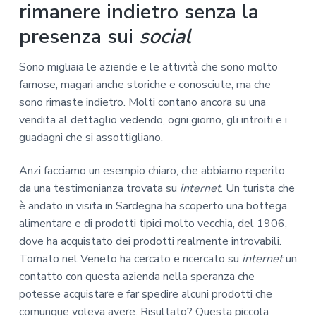
rimanere indietro senza la
presenza sui
social
Sono migliaia le aziende e le attività che sono molto
famose, magari anche storiche e conosciute, ma che
sono rimaste indietro. Molti contano ancora su una
vendita al dettaglio vedendo, ogni giorno, gli introiti e i
guadagni che si assottigliano.
Anzi facciamo un esempio chiaro, che abbiamo reperito
da una testimonianza trovata su
internet
. Un turista che
è andato in visita in Sardegna ha scoperto una bottega
alimentare e di prodotti tipici molto vecchia, del 1906,
dove ha acquistato dei prodotti realmente introvabili.
Tornato nel Veneto ha cercato e ricercato su
internet
un
contatto con questa azienda nella speranza che
potesse acquistare e far spedire alcuni prodotti che
comunque voleva avere. Risultato? Questa piccola