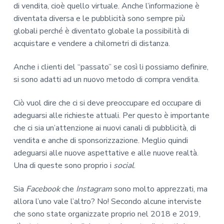
di vendita, cioè quello virtuale. Anche l’informazione è
diventata diversa e le pubblicità sono sempre più
globali perché è diventato globale la possibilità di
acquistare e vendere a chilometri di distanza.
Anche i clienti del “passato” se così li possiamo definire,
si sono adatti ad un nuovo metodo di compra vendita.
Ciò vuol dire che ci si deve preoccupare ed occupare di
adeguarsi alle richieste attuali. Per questo è importante
che ci sia un’attenzione ai nuovi canali di pubblicità, di
vendita e anche di sponsorizzazione. Meglio quindi
adeguarsi alle nuove aspettative e alle nuove realtà.
Una di queste sono proprio i
social
.
Sia
Facebook
che
Instagram
sono molto apprezzati, ma
allora l’uno vale l’altro? No! Secondo alcune interviste
che sono state organizzate proprio nel 2018 e 2019,