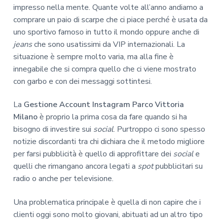
impresso nella mente. Quante volte all’anno andiamo a
comprare un paio di scarpe che ci piace perché è usata da
uno sportivo famoso in tutto il mondo oppure anche di
jeans
che sono usatissimi da VIP internazionali. La
situazione è sempre molto varia, ma alla fine è
innegabile che si compra quello che ci viene mostrato
con garbo e con dei messaggi sottintesi.
La
Gestione Account Instagram Parco Vittoria
Milano
è proprio la prima cosa da fare quando si ha
bisogno di investire sui
social
. Purtroppo ci sono spesso
notizie discordanti tra chi dichiara che il metodo migliore
per farsi pubblicità è quello di approfittare dei
social
e
quelli che rimangano ancora legati a
spot
pubblicitari su
radio o anche per televisione.
Una problematica principale è quella di non capire che i
clienti oggi sono molto giovani, abituati ad un altro tipo