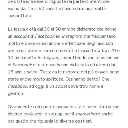
c’è stata una serie di risposte da parte di utenti che
vanno dai 15 ai 50 anni che hanno dato una realtà
inaspettata.
La fascia d’età dai 30 ai 50 anni ha dichiarato che hanno
un
account
di
Facebook
ed
Instagram
che frequentano
molto e dove vanno anche a effettuare degli acquisti
per alcuni determinati elementi. La fascia d’età tra i 20 e
30 ama molto
Instagram,
ammettendo che lo usano più
di
Facebook
e lo stesso hanno dichiarato gli utenti dai
15 anni a salire. Tuttavia le risposte dei più giovani sono
state anche molto spiritose. Cos’hanno detto? Che
Facebook
, ad oggi, è un
social
dove trovi nonni e
genitori.
Ovviamente con queste nuova realtà ci sono stati anche
diverse evoluzioni e sviluppi per il
marketing
e anche
per quello che riguarda le diverse gestioni.