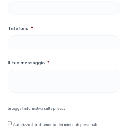
Telefono
*
Il tuo messaggio
*
S
Si legga l'
informativa sulla privacy
i
l
e
Autorizzo il trattamento dei miei dati personali