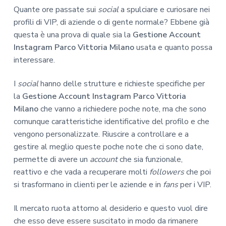
Quante ore passate sui
social
a spulciare e curiosare nei
profili di VIP, di aziende o di gente normale? Ebbene già
questa è una prova di quale sia la
Gestione Account
Instagram Parco Vittoria Milano
usata e quanto possa
interessare.
I
social
hanno delle strutture e richieste specifiche per
la
Gestione Account Instagram Parco Vittoria
Milano
che vanno a richiedere poche note, ma che sono
comunque caratteristiche identificative del profilo e che
vengono personalizzate. Riuscire a controllare e a
gestire al meglio queste poche note che ci sono date,
permette di avere un
account
che sia funzionale,
reattivo e che vada a recuperare molti
followers
che poi
si trasformano in clienti per le aziende e in
fans
per i VIP.
Il mercato ruota attorno al desiderio e questo vuol dire
che esso deve essere suscitato in modo da rimanere