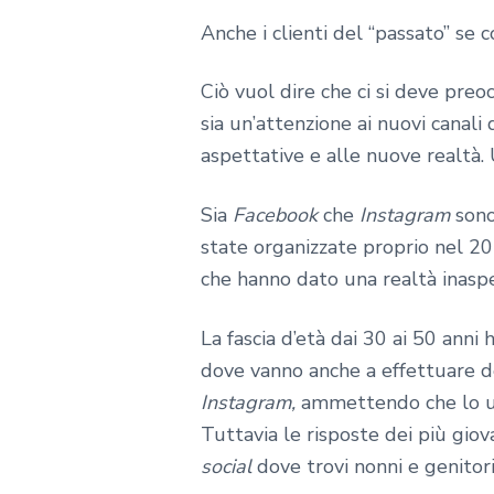
Anche i clienti del “passato” se 
Ciò vuol dire che ci si deve preo
sia un’attenzione ai nuovi canali
aspettative e alle nuove realtà.
Sia
Facebook
che
Instagram
sono
state organizzate proprio nel 201
che hanno dato una realtà inasp
La fascia d’età dai 30 ai 50 anni
dove vanno anche a effettuare de
Instagram,
ammettendo che lo u
Tuttavia le risposte dei più gio
social
dove trovi nonni e genitori