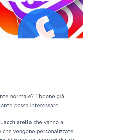
 gente normale? Ebbene già
anto possa interessare.
Lacchiarella
che vanno a
e che vengono personalizzate.