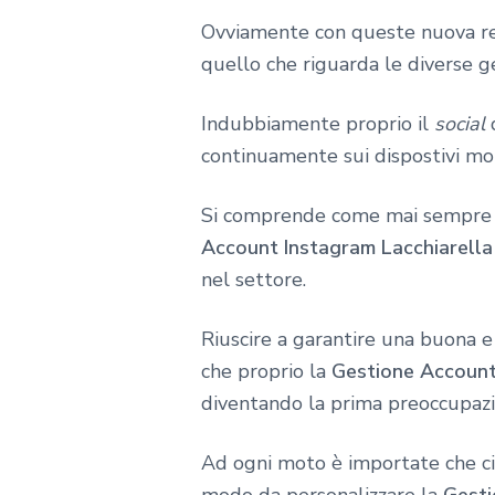
Ovviamente con queste nuova real
quello che riguarda le diverse ge
Indubbiamente proprio il
social
continuamente sui dispostivi mo
Si comprende come mai sempre pi
Account Instagram Lacchiarella
nel settore.
Riuscire a garantire una buona 
che proprio la
Gestione Account
diventando la prima preoccupazi
Ad ogni moto è importate che ci 
modo da personalizzare la
Gesti