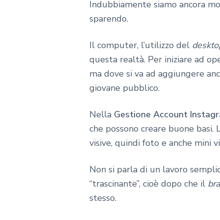
Indubbiamente siamo ancora molt
sparendo.
Il computer, l’utilizzo del
deskto
questa realtà. Per iniziare ad op
ma dove si va ad aggiungere an
giovane pubblico.
Nella
Gestione Account Instagr
che possono creare buone basi. 
visive, quindi foto e anche mini v
Non si parla di un lavoro sempli
“trascinante”, cioè dopo che il
br
stesso.