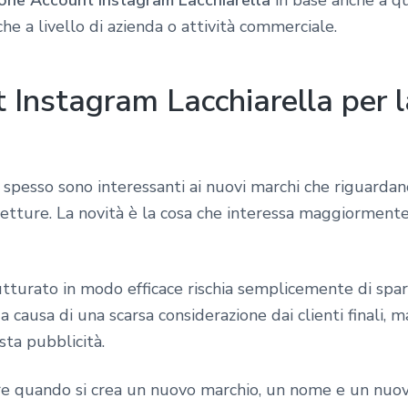
 che a livello di azienda o attività commerciale.
Instagram Lacchiarella per l
 spesso sono interessanti ai nuovi marchi che riguardan
 vetture. La novità è la cosa che interessa maggiorment
tturato in modo efficace rischia semplicemente di spari
 causa di una scarsa considerazione dai clienti finali,
ta pubblicità.
sare quando si crea un nuovo marchio, un nome e un nu