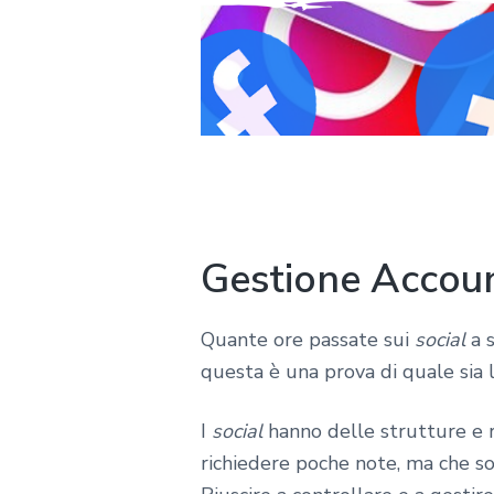
Gestione Accoun
Quante ore passate sui
social
a s
questa è una prova di quale sia 
I
social
hanno delle strutture e r
richiedere poche note, ma che so