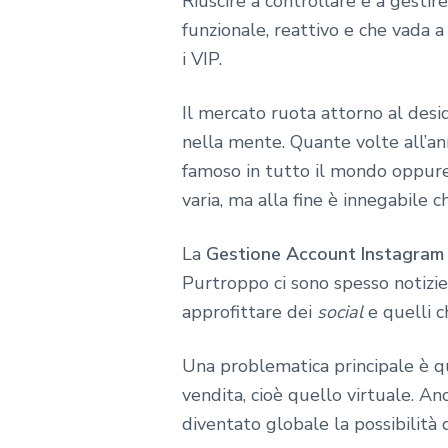
Riuscire a controllare e a gesti
funzionale, reattivo e che vada 
i VIP.
Il mercato ruota attorno al des
nella mente. Quante volte all’an
famoso in tutto il mondo oppur
varia, ma alla fine è innegabile 
La
Gestione Account Instagram 
Purtroppo ci sono spesso notizie 
approfittare dei
social
e quelli c
Una problematica principale è que
vendita, cioè quello virtuale. A
diventato globale la possibilità 