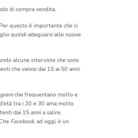
todo di compra vendita.
. Per questo è importante che ci
Meglio quindi adeguarsi alle nuove
condo alcune interviste che sono
tenti che vanno dai 15 ai 50 anni
agram
che frequentano molto e
 d’età tra i 20 e 30 ama molto
enti dai 15 anni a salire.
? Che
Facebook
, ad oggi, è un