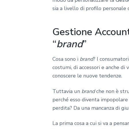
sia a livello di profilo personale
Gestione Account 
“
brand
”
Cosa sono i
brand
? I consumatori
costumi, di accessori e anche di
conoscere le nuove tendenze.
Tuttavia un
brand
che non è stru
perché esso diventa impopolare a
perdita? Da una mancanza di gius
La prima cosa a cui si va a pen