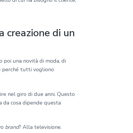
a creazione di un
o poi una novità di moda, di
e perché tutti vogliono
re nel giro di due anni. Questo
 ma da cosa dipende questa
ovo
brand
? Alla televisione.