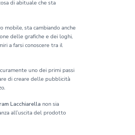
osa di abituale che sta
tivo mobile, sta cambiando anche
one delle grafiche e dei loghi,
iri a farsi conoscere tra il
icuramente uno dei primi passi
re di creare delle pubblicità
zo.
ram Lacchiarella
non sia
anza all’uscita del prodotto