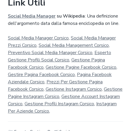
Link Utili
Social Media Manager
su Wikipedia
: Una definizione
dell'argomento data dalla famosa enciclopedia on line.
Social Media Manager Corsico
,
Social Media Manager
Prezzi Corsico
,
Social Media Management Corsico
,
Preventivo Social Media Manager Corsico
,
Esperto
Gestione Profili Social Corsico
,
Gestione Pagina
Facebook Corsico
,
Gestione Pagine Facebook Corsico
,
Gestire Pagina Facebook Corsico
,
Pagina Facebook
Aziendale Corsico
,
Prezzi Per Gestione Pagina
Facebook Corsico
,
Gestione Instagram Corsico
,
Gestione
Pagine Instagram Corsico
,
Gestione Account Instagram
Corsico
,
Gestione Profili Instagram Corsico
,
Instagram
Per Aziende Corsico
,