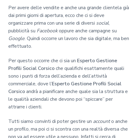
Per avere delle vendite e anche una grande clientela già
dai primi giorni di apertura, ecco che ci si deve
organizzare prima con una serie di diversi
social
,
pubblicità su
Facebook
oppure anche campagne su
Google
. Quindi occorre un lavoro che sia digitale, ma ben
effettuato.
Per questo occorre che ci sia un
Esperto Gestione
Profili Social Corsico
che qualifichi esattamente quali
sono i punti di forza dell’azienda e dell’attività
commerciale, dove l’
Esperto Gestione Profili Social
Corsico
andrà a pianificare anche quale sia la struttura e
le qualità aziendali che devono poi “spiccare” per
attrarre i clienti.
Tutti siamo convinti di poter gestire un
account
o anche
un profilo, ma poi ci si scontra con una realtà diversa che
non va ad essere utile a nessuno. Infatti si cerca di