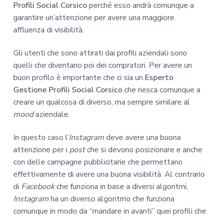
Profili Social Corsico
perché esso andrà comunque a
garantire un’attenzione per avere una maggiore
affluenza di visibilità.
Gli utenti che sono attirati dai profili aziendali sono
quelli che diventano poi dei compratori. Per avere un
buon profilo è importante che ci sia un
Esperto
Gestione Profili Social Corsico
che riesca comunque a
creare un qualcosa di diverso, ma sempre similare al
mood
aziendale.
In questo caso l’
Instagram
deve avere una buona
attenzione per i
post
che si devono posizionare e anche
con delle campagne pubblicitarie che permettano
effettivamente di avere una buona visibilità. Al contrario
di
Facebook
che funziona in base a diversi algoritmi,
Instagram
ha un diverso algoritmo che funziona
comunque in modo da “mandare in avanti” quei profili che